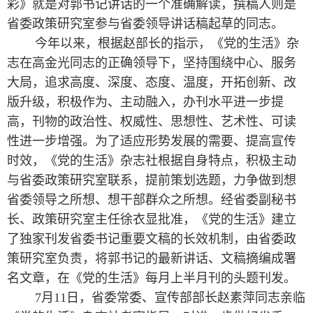
彩》就是对郭书记讲话的一个准确解读，撰稿人则是
省委政策研究室参与省委领导讲话稿起草的同志。
今年以来，根据赵部长的指示，《党的生活》杂
志在高金光同志的正确领导下，坚持围绕中心、服务
大局，追求高度、深度、态度、温度，开拓创新、改
版升级，积极作为、主动融入，办刊水平进一步提
高，刊物的政治性、权威性、思想性、艺术性、可读
性进一步增强。为了适应形势发展的需要、提高宣传
时效，《党的生活》杂志社根据自身特点，积极主动
与省委政策研究室联系，提前策划选题，力争做到想
省委领导之所想、想干部群众之所想。经省委副秘书
长、政策研究室主任徐衣显批准，《党的生活》建立
了独家刊发省委书记重要文稿的长效机制，由省委政
策研究室负责，将郭书记的最新讲话、文稿摘编成署
名文章，在《党的生活》每月上半月刊的头题刊发。
7月11日，省委常委、宣传部部长赵素萍同志亲临