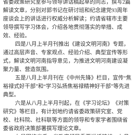
省委政策研究室参与领导讲话稿起草的同志，撰写2篇
解读文章，分别对郭书记在研讨班和纪念建党93周年
座谈会上的讲话进行权威分析解读；约请省辖市主要
领导撰写学习体会，介绍各地贯彻落实的举措、成
效、经验。
四是八月上半月刊推出《建设文明河南》专题，
通过高层声音、专家观点、经验介绍、典型宣传等形
式，解读文明河南指导意见，为推进文明河南建设凝
聚力量、营造氛围。
五是八月上半月刊在《中州先锋》栏目，宣传“焦
裕禄式好干部”和“学习弘扬焦裕禄精神好干部”等先进
典型。
六是从八月上半月刊起，在《学习论坛》《对策
研究》等栏目，有计划地约请省委政策研究室、党
校、社科院、社科联等方面的领导和专家学者围绕省
委省政府决策部署撰写理论文章。