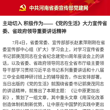
主动切入 积极作为——《党的生活》大力宣传省
委、省政府领导重要讲话精神
7月4日，省委常委、宣传部部长赵素萍刚刚在省
委宣传部中心组（扩大）学习会上，对学习宣传省委
书记郭庚茂同志在全省纪念建党93周年座谈会上的讲
话，以及省委、省政府领导同志在全省市厅级主要领
导干部学习贯彻习近平总书记系列重要讲话和十八届
三中全会精神研讨班上的辅导报告，作出安排部署，
当日出版的《党的生活》就围绕省委书记郭庚茂同志
的讲话精神，就推出了本期主题：《让中原更加出
彩》，策划了一组文章，其中重头文章《用深化改革
创造体制机制新优势，让中原在中国梦的实践中更出