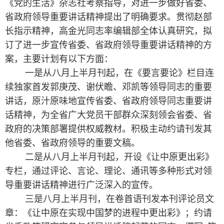
《党的生活》杂志社考察指导，对进一步做好省委、
省政府领导重要讲话精神提出了明确要求。贯彻赵部
长指示精神，高金光同志率编辑部全体认真研究，拟
订了进一步宣传省委、省政府领导重要讲话精神的方
案，主要计划有以下方面：
一是从八月上半月刊起，在《要言要论》栏目连
续独家首发郭庚茂、谢伏瞻、邓凯等领导同志的重要
讲话，原汁原味地宣传省委、省政府领导同志重要讲
话精神，为全省广大党员干部群众深刻领会省委、省
政府的决策部署提供权威教材。积极主动约请刊发其
他省委、省政府领导的重要文稿。
二是从八月上半月刊起，开设《让中原更出彩》
专栏，通过评论、言论、理论、通讯等多种形式对领
导重要讲话精神进行广泛深入的宣传。
三是八月上半月刊，在卷首语刊发本刊评论员文
章：《让中原在实现中国梦的进程中更出彩》；约请