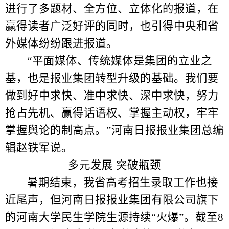
进行了多题材、全方位、立体化的报道，在
赢得读者广泛好评的同时，也引得中央和省
外媒体纷纷跟进报道。
“平面媒体、传统媒体是集团的立业之
基，也是报业集团转型升级的基础。我们要
做到好中求快、准中求快、深中求快，努力
抢占先机、赢得话语权、掌握主动权，牢牢
掌握舆论的制高点。”河南日报报业集团总编
辑赵铁军说。
多元发展
突破瓶颈
暑期结束，我省高考招生录取工作也接
近尾声，但河南日报报业集团有限公司旗下
的河南大学民生学院生源持续“火爆”。截至
8