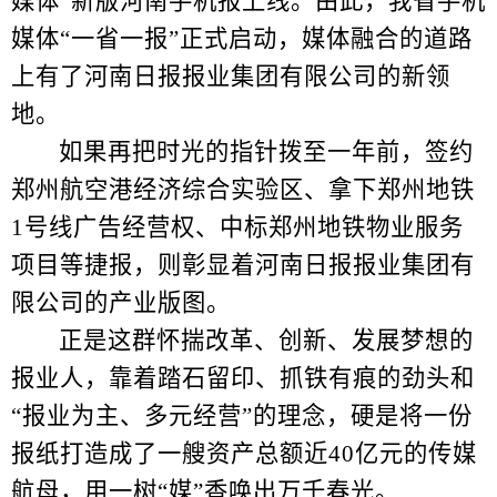
媒体”新版河南手机报上线。由此，我省手机
媒体“一省一报”正式启动，媒体融合的道路
上有了河南日报报业集团有限公司的新领
地。
如果再把时光的指针拨至一年前，签约
郑州航空港经济综合实验区、拿下郑州地铁
1
号线广告经营权、中标郑州地铁物业服务
项目等捷报，则彰显着河南日报报业集团有
限公司的产业版图。
正是这群怀揣改革、创新、发展梦想的
报业人，靠着踏石留印、抓铁有痕的劲头和
“报业为主、多元经营”的理念，硬是将一份
报纸打造成了一艘资产总额近
40
亿元的传媒
航母，用一树“媒”香唤出万千春光。