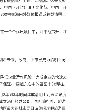
的节庆品牌和主题活动品牌。这些大型
节、中国（开封）清明文化节、中国（开
300余家海内外媒体报道或转载清明上
在一个个优质项目中，并不断提升，才
划着未来。改制、上市已成为清明上河
降低企业运作风险，完成企业的快速发
了保证。”周旭东心中的蓝图十分清晰。
2年到3年时间建成清明上河园温泉度
成立酒店经营公司、国际旅行社、旅游
地区最大的城市两日游休闲度假旅游目