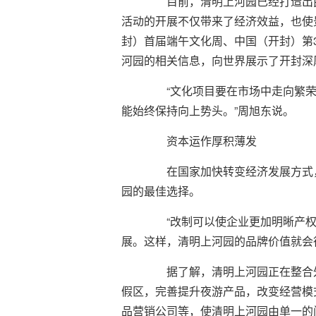
目前，清明上河园已经打造出民
活动的开展不仅带来了经济效益，也使
封）首届端午文化周、中国（开封）第3
河园的相关信息，向世界展示了开封深
“文化项目要在市场中走向繁荣
能始终保持向上势头。”周旭东说。
资本运作厚积薄发
在国家加快转变经济发展方式，
园的最佳选择。
“改制可以使企业更加明晰产权
展。这样，清明上河园的品牌价值就会
据了解，清明上河园正在整合外
假区，完善提升夜游产品，改变经营模
品营销公司等，使清明上河园由单一的