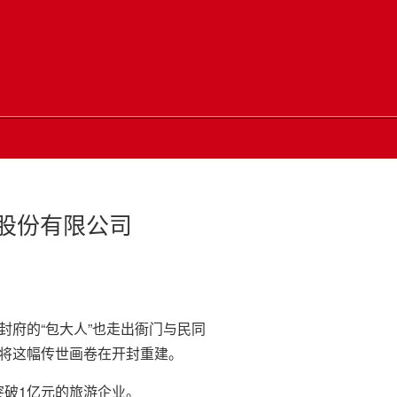
股份有限公司
府的“包大人”也走出衙门与民同
例将这幅传世画卷在开封重建。
破1亿元的旅游企业。