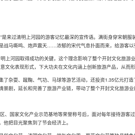
是来过清明上河园的游客记忆最深的宣传语。满街身穿宋朝服
是战马嘶鸣、炮声震天……浓郁的宋代气息扑面而来，给游客以
明上河园取得成功的关键，这个理念影响了整个开封文化旅游
注意文化表现形式，下大功夫在文化内涵上创新旅游产品，从而形
杂耍、蹴鞠、气功、马球等游艺活动，还投资1.35亿元打造
情景剧，延长和完善了旅游产业链，带动了整个开封文化旅游业
区、国家文化产业示范基地等荣誉称号后，面对每年接待游客过
。他把目光聚焦到了节会经济上。