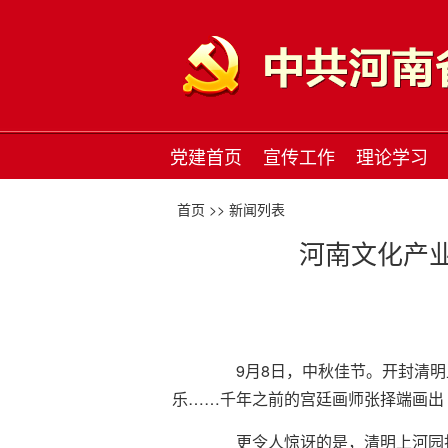
党建首页
宣传工作
理论学习
首页 >>
新闻列表
河南文化产
9月8日，中秋佳节。开封清明上
乐……千年之前的宫廷画师张择端画出
更令人惊讶的是，清明上河园打