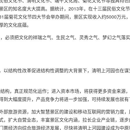
俗文化节、清明文化节、端午文化周、菊花文化节等独具特色
景区的知名度大大提高。据统计，2013年，在十三届民俗文化
1届菊花文化节四大节会举办期间，景区实现收入约5000万元，
厚的文化底蕴。
，必须把文化的祥瑞之气、生民之气、灵秀之气、梦幻之气落实
以结构性改革促进结构性调整的大背景下，清明上河园也在谋
结构，真正规范化运作；进入资本市场，将获得更多资金来源，
得到大幅度提升，产品竞争力将进一步加强，可持续发展也就有
部旅游资源，加大智慧景区的建设和移动互联网的营销力度，用
式，扩大自营业态，丰富景区文化内涵，拉长企业产业链，逐步
门票经济向综合旅游经济发展，尽快将清明上河园建设成为中原