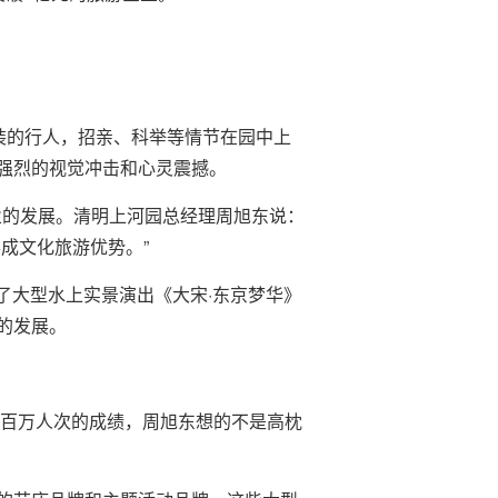
装的行人，招亲、科举等情节在园中上
强烈的视觉冲击和心灵震撼。
业的发展。清明上河园总经理周旭东说：
成文化旅游优势。”
了大型水上实景演出《大宋·东京梦华》
的发展。
百万人次的成绩，周旭东想的不是高枕