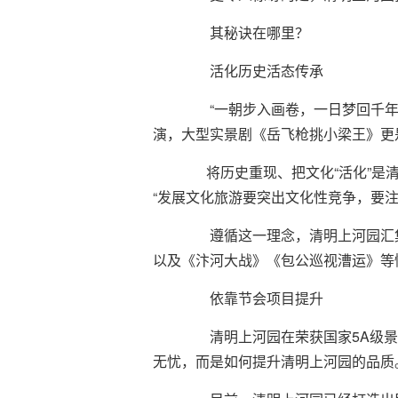
其秘诀在哪里？
活化历史活态传承
“一朝步入画卷，一日梦回千年”
演，大型实景剧《岳飞枪挑小梁王》更
将历史重现、把文化“活化”是清
“发展文化旅游要突出文化性竞争，要
遵循这一理念，清明上河园汇集了
以及《汴河大战》《包公巡视漕运》等
依靠节会项目提升
清明上河园在荣获国家5A级景
无忧，而是如何提升清明上河园的品质