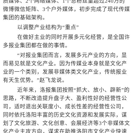
质媒体、2个网络媒体、1个总粉丝量超过240万的
微博微信矩阵、3个户外媒体，初步完成了现代传媒
集团的基础架构。
以调整产业结构为“重点”
在做好主业的同时开展多元化经营，是全国许
多报业集团都在做的事情。
“对报业集团而言，发展多元产业的方向，显
而易见就是文化产业。因为传媒业本身就是文化产
业的一个类别，发展非媒体类文化产业，传统报业
有天生优势。”赵飞龙说。
近年来，洛报集团按照“抓大、放小、辟新”的
思路，不断改造提升盘子大、盈利性好的经营性公
司，适时退出关联度小、成长性差的经营性公司，
同时依托洛阳丰富的历史文化资源和发展实际，谋
划了文化旅游、文化创意、会展经济等3个非媒体文
化产业主攻方向，谋求在助推洛阳市文化产业快速