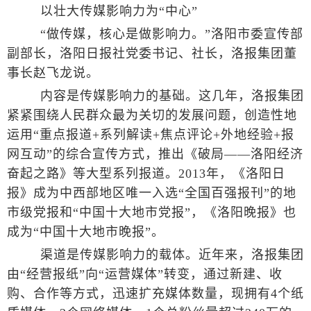
以壮大传媒影响力为“中心”
“做传媒，核心是做影响力。”洛阳市委宣传部
副部长，洛阳日报社党委书记、社长，洛报集团董
事长赵飞龙说。
内容是传媒影响力的基础。这几年，洛报集团
紧紧围绕人民群众最为关切的发展问题，创造性地
运用“重点报道+系列解读+焦点评论+外地经验+报
网互动”的综合宣传方式，推出《破局——洛阳经济
奋起之路》等大型系列报道。2013年，《洛阳日
报》成为中西部地区唯一入选“全国百强报刊”的地
市级党报和“中国十大地市党报”，《洛阳晚报》也
成为“中国十大地市晚报”。
渠道是传媒影响力的载体。近年来，洛报集团
由“经营报纸”向“运营媒体”转变，通过新建、收
购、合作等方式，迅速扩充媒体数量，现拥有4个纸