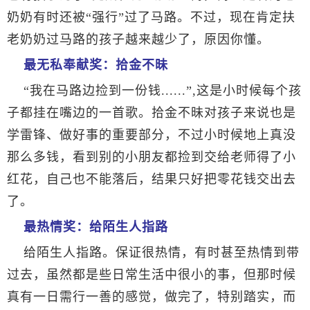
奶奶有时还被“强行”过了马路。不过，现在肯定扶
老奶奶过马路的孩子越来越少了，原因你懂。
最无私奉献奖：拾金不昧
“我在马路边捡到一份钱
......
”
,
这是小时候每个孩
子都挂在嘴边的一首歌。拾金不昧对孩子来说也是
学雷锋、做好事的重要部分，不过小时候地上真没
那么多钱，看到别的小朋友都捡到交给老师得了小
红花，自己也不能落后，结果只好把零花钱交出去
了。
最热情奖：给陌生人指路
给陌生人指路。保证很热情，有时甚至热情到带
过去，虽然都是些日常生活中很小的事，但那时候
真有一日需行一善的感觉，做完了，特别踏实，而