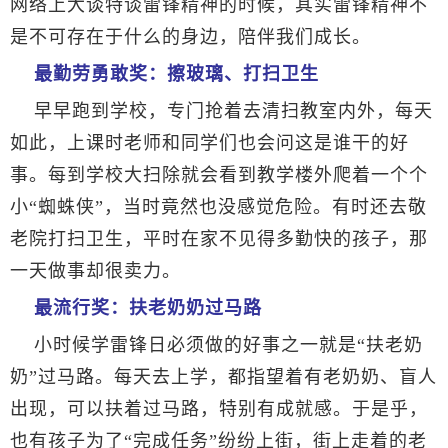
网络上大谈特谈雷锋精神的时候，其实雷锋精神不
是不可存在于什么的身边，陪伴我们成长。
最勤劳勇敢奖：擦玻璃、打扫卫生
早早跑到学校，专门抢着去清扫教室内外，每天
如此，上课时老师和同学们也会问这是谁干的好
事。每到学校大扫除就会看到教学楼外爬着一个个
小“蜘蛛侠”，当时竟然也没感觉危险。有时还去敬
老院打扫卫生，平时在家不见得多勤快的孩子，那
一天做事却很卖力。
最流行奖：扶老奶奶过马路
小时候学雷锋日必须做的好事之一就是“扶老奶
奶”过马路。每天去上学，都指望着有老奶奶、盲人
出现，可以扶着过马路，特别有成就感。于是乎，
也有孩子为了“完成任务”纷纷上街，街上走着的老