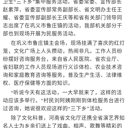
卫生“三下乡”集中服务活动。省委常委、宣传部长
赵素萍，省委宣传部常务副部长、省文明办主任王
耀、省委宣传部副部长王庆等和省有关部门领导同
志出席了在巩义市鲁庄镇的活动，我部机关部分干
部也到现场开展为民服务活动。
在巩义市鲁庄镇主会场，现场挂满了喜庆的红灯
笼，文化广场上人头攒动，热闹非凡。工作人员纷
纷摆好咨询服务台，来自省人民医院、省农业厅、
省妇联的工作人员现场进行义诊体检、农业技术咨
询和家庭教育咨询等服务，普及生产生活、法律维
权、医疗保健等方面的知识。
“听说今天有这活动，一大早就来了，这样的活
动应该多举行。”村民刘阿姨刚刚到体检服务台进行
过咨询，她说很欢迎这样的“三下乡”活动。
除了文化科普，河南省文化厅还携全省演艺界知
名人士为乡亲们送上了戏曲、相声、歌舞等精彩的