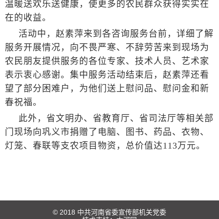
温暖送欢乐送健康，使更多的农民群众获得实实在
在的收益。
活动中，赵素萍来到各咨询服务台前，详细了解
服务开展情况，向不畏严寒、不辞劳苦来到现场为
农民朋友提供服务的各位专家、技术人员、艺术家
表示衷心感谢。集中服务活动结束后，赵素萍还看
望了部分困难户，为他们送上慰问品、慰问金和新
春祝福。
此外，省文明办、省教育厅、省司法厅等相关部
门现场向巩义市捐赠了电脑、图书、药品、衣物、
灯笼、春联等支农项目物资，总价值达113万元。
© 2018 中共河南省委宣传部机关党委