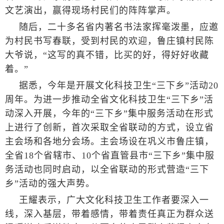
文艺演出，赢得现场村民们的阵阵掌声。
随后，二十多名省内著名书法家挥毫泼墨，应邀
为村民书写春联，受到村民的欢迎，鲁庄镇村民陈
大爷说，“这写的真不错，比买的好，得好好收藏
着。”
据悉，今年是开展文化科技卫生“三下乡”活动20
周年。为进一步推动全省文化科技卫生“三下乡”活
动深入开展，今年的“三下乡”集中服务活动在形式
上进行了创新，首次采取全省联动的方式，设立省
主会场和各地分会场。主会场设在巩义市鲁庄镇，
全省18个省辖市、10个省直管县市“三下乡”集中服
务活动也同时启动，以全省联动的形式营造“三下
乡”活动的强大声势。
王耀表示，广大文化科技卫生工作者要深入一
线，深入基层，带着感情，带着责任真正为群众送