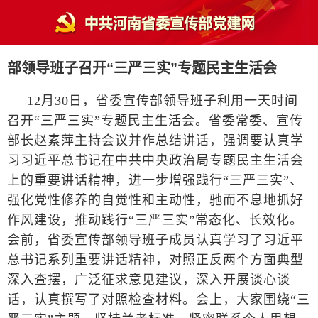
部领导班子召开“三严三实”专题民主生活会
12月30日，省委宣传部领导班子利用一天时间
召开“三严三实”专题民主生活会。省委常委、宣传
部长赵素萍主持会议并作总结讲话，强调要认真学
习习近平总书记在中共中央政治局专题民主生活会
上的重要讲话精神，进一步增强践行“三严三实”、
强化党性修养的自觉性和主动性，驰而不息地抓好
作风建设，推动践行“三严三实”常态化、长效化。
会前，省委宣传部领导班子成员认真学习了习近平
总书记系列重要讲话精神，对照正反两个方面典型
深入查摆，广泛征求意见建议，深入开展谈心谈
话，认真撰写了对照检查材料。会上，大家围绕“三