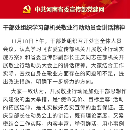
干部处组织学习部机关敬业行动动员会讲话精神
11月18日上午，干部处组织召开处室全体人员
会议，认真学习《省委宣传部机关开展敬业行动实
施方案》和省委宣传部副部长王庆同志在部机关开
展敬业行动动员大会上的讲话精神。大家结合工作
实际，查找自身在敬业方面存在的问题和不足，提
出改进措施，明确下一步努力的方向。
大家一致认为，开展敬业行动是加强干部思想作
风建设的重大举措，是“使命无价、目标至尊”活动
的拓展延伸，是扎实做好务实宣传的重要保证。王
庆副部长在动员会上的讲话，既有理论高度，又紧
密结合工作实际，内容丰富，举例鲜活，用小事例