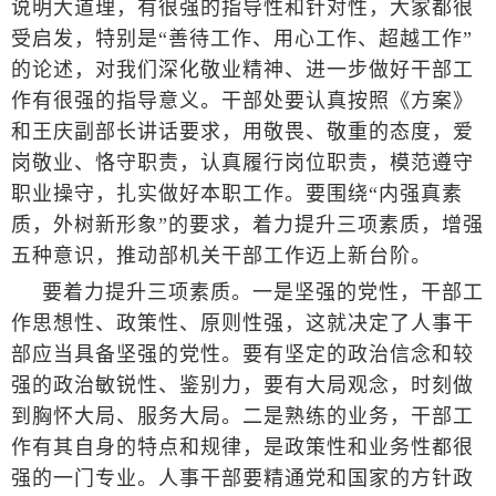
说明大道理，有很强的指导性和针对性，大家都很
受启发，特别是“善待工作、用心工作、超越工作”
的论述，对我们深化敬业精神、进一步做好干部工
作有很强的指导意义。干部处要认真按照《方案》
和王庆副部长讲话要求，用敬畏、敬重的态度，爱
岗敬业、恪守职责，认真履行岗位职责，模范遵守
职业操守，扎实做好本职工作。要围绕“内强真素
质，外树新形象”的要求，着力提升三项素质，增强
五种意识，推动部机关干部工作迈上新台阶。
要着力提升三项素质。一是坚强的党性，干部工
作思想性、政策性、原则性强，这就决定了人事干
部应当具备坚强的党性。要有坚定的政治信念和较
强的政治敏锐性、鉴别力，要有大局观念，时刻做
到胸怀大局、服务大局。二是熟练的业务，干部工
作有其自身的特点和规律，是政策性和业务性都很
强的一门专业。人事干部要精通党和国家的方针政