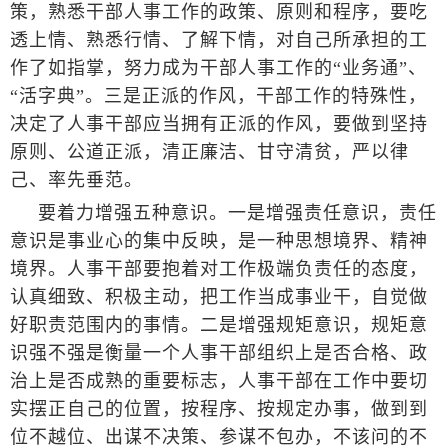
策，熟悉干部人事工作的政策、原则和程序，要吃
透上情、熟悉行情、了解下情，对自己所承担的工
作了如指掌，努力成为干部人事工作的“业务通”、
“活字典”。三是正派的作风，干部工作的特殊性，
决定了人事干部应当拥有正派的作风，要做到坚持
原则、公道正派，清正廉洁、甘守清贫，严以律
己、率先垂范。
要着力增强五种意识。一是增强责任意识，责任
意识是事业心的集中反映，是一种思想境界、精神
境界。人事干部要抱着对工作极端负责任的态度，
认真细致、积极主动，把工作当成事业干，自觉做
好职责范围内的事情。二是增强规矩意识，规矩意
识强不强是衡量一个人事干部组织上是否合格、政
治上是否成熟的重要标志，人事干部在工作中要切
实摆正自己的位置，按程序、按规定办事，做到到
位不越位、出谋不决策、参谋不包办，不该问的不