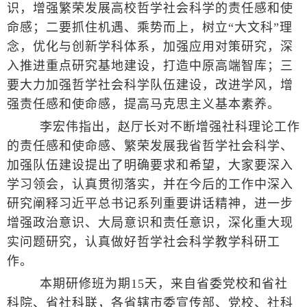
识，增强繁荣发展高校哲学社会科学的责任感和使
命感；二要抓住机遇、乘势而上，树立“大文科”理
念，优化与创新学科体系，加强应用对策研究，深
入推进重点研究基地建设，打造中原高端智库；三
要大力加强哲学社会科学队伍建设，改进学风，增
强责任感和使命感，提高马克思主义基本素养。
李宏伟指出，赵厅长对不断增强社科理论工作
的责任感和使命感、繁荣发展我省哲学社会科学、
加强队伍建设提出了明确要求和希望，大家要深入
学习领会，认真贯彻落实，并在今后的工作中深入
研究阐释习近平总书记系列重要讲话精神，进一步
增强政治意识、大局意识和责任意识，深化重大现
实问题研究，认真做好哲学社会科学教学科研工
作。
本期研修班为期15天，来自省委党校和省社
科院、省社科联，各省辖市委宣传部、党校、社科