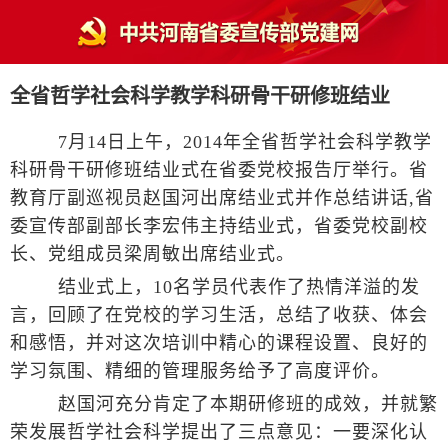
全省哲学社会科学教学科研骨干研修班结业
7月14日上午，2014年全省哲学社会科学教学
科研骨干研修班结业式在省委党校报告厅举行。省
教育厅副巡视员赵国河出席结业式并作总结讲话,省
委宣传部副部长李宏伟主持结业式，省委党校副校
长、党组成员梁周敏出席结业式。
结业式上，10名学员代表作了热情洋溢的发
言，回顾了在党校的学习生活，总结了收获、体会
和感悟，并对这次培训中精心的课程设置、良好的
学习氛围、精细的管理服务给予了高度评价。
赵国河充分肯定了本期研修班的成效，并就繁
荣发展哲学社会科学提出了三点意见：一要深化认