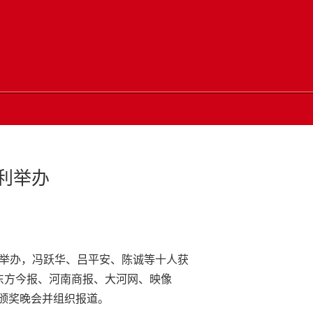
利举办
播厅举办，冯跃华、吕平安、陈诚等十人获
东方今报、河南商报、大河网、映像
颁奖晚会并组织报道。