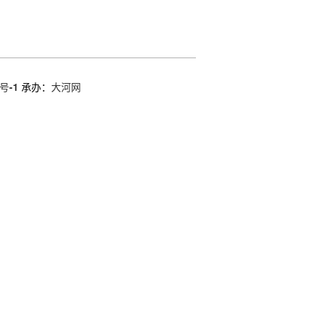
号-1
承办：
大河网