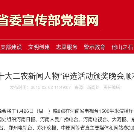
支部建设
文明创建
志愿服务
警示教育
他山之石
南十大三农新闻人物”评选活动颁奖晚会顺
发布时间：2015-02-02 11:49:07
来源：新闻处
责任编辑：
晚会将于1月26日（周一）晚8点在河南省电视台1500平米演
新闻处组织河南日报、河南人民广播电台、河南电视台、大河报、
台、郑州电视台、郑州晚报、中原网等省直主要媒体和网站参加