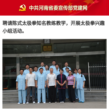
聘请陈式太极拳知名教练教学，开展太极拳兴趣
小组活动。