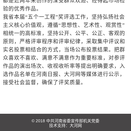
都是近两年来创作的深受群众欢迎、经得起市场检
验的优秀作品。
我省本届“五个一工程”奖评选工作，坚持弘扬社会
主义核心价值观，遵循“思想性、艺术性、观赏性”
相统一的高标准，坚持公开、公平、公正、客观的
原则，严格评审程序和评审纪律，采取集中评议和
实名投票相结合的方式，当场公布投票结果。把群
众喜欢不喜欢、满意不满意作为重要标准，对参评
作品的演出场次、收视收听率等提出明确要求，入
选作品名单在河南日报、大河网等媒体进行公示，
接受社会监督，确保了评奖质量。
© 2018 中共河南省委宣传部机关党委
技术支持：
大河网