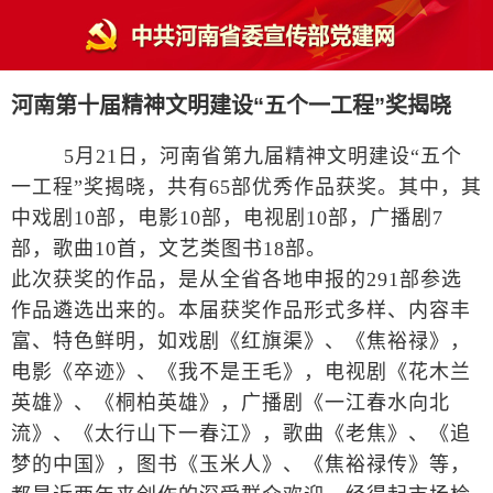
河南第十届精神文明建设“五个一工程”奖揭晓
5月21日，河南省第九届精神文明建设“五个
一工程”奖揭晓，共有65部优秀作品获奖。其中，其
中戏剧10部，电影10部，电视剧10部，广播剧7
部，歌曲10首，文艺类图书18部。
此次获奖的作品，是从全省各地申报的291部参选
作品遴选出来的。本届获奖作品形式多样、内容丰
富、特色鲜明，如戏剧《红旗渠》、《焦裕禄》，
电影《卒迹》、《我不是王毛》，电视剧《花木兰
英雄》、《桐柏英雄》，广播剧《一江春水向北
流》、《太行山下一春江》，歌曲《老焦》、《追
梦的中国》，图书《玉米人》、《焦裕禄传》等，