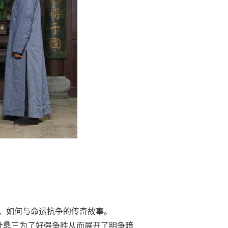
，如何与命运抗争的传奇故事。
叶鼎三为了好强争胜从而展开了明争暗