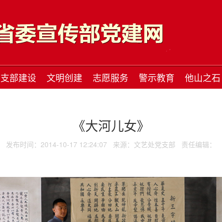
支部建设
文明创建
志愿服务
警示教育
他山之石
《大河儿女》
发布时间：2014-10-17 12:24:07
来源：文艺处党支部
责任编辑：