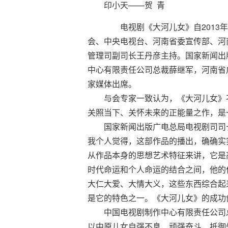
印小天——贺 青
电视剧《大河儿女》自2013年
会、中央电视台、河南省委宣传部、河
管理司副司长王丹彦主持。国家新闻出
中心有限责任公司总裁薛继军，河南省
家媒体出席。
与会专家一致认为，《大河儿女》不
关照当下、关怀未来的正能量之作，是
国家新闻出版广电总局电视剧司司长
我个人觉得，这部作品的播出，确确实
从作品本身的思想艺术特征来讲，它是
时代命运和个人命运的结合之间，他的
大仁大爱、大情大义，这些东西综合起
是它的特色之一。《大河儿女》的成功
中国电视剧制作中心有限责任公司总裁
以中原儿女自强不息、顽强奋斗，抵御