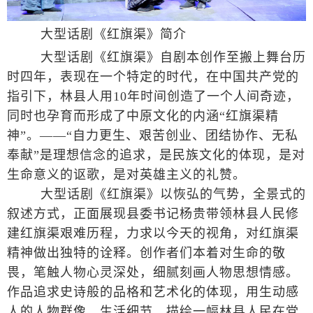
大型话剧《红旗渠》简介
大型话剧《红旗渠》自剧本创作至搬上舞台历
时四年，表现在一个特定的时代，在中国共产党的
指引下，林县人用10年时间创造了一个人间奇迹，
同时也孕育而形成了中原文化的内涵“红旗渠精
神”。——“自力更生、艰苦创业、团结协作、无私
奉献”是理想信念的追求，是民族文化的体现，是对
生命意义的讴歌，是对英雄主义的礼赞。
大型话剧《红旗渠》以恢弘的气势，全景式的
叙述方式，正面展现县委书记杨贵带领林县人民修
建红旗渠艰难历程，力求以今天的视角，对红旗渠
精神做出独特的诠释。创作者们本着对生命的敬
畏，笔触人物心灵深处，细腻刻画人物思想情感。
作品追求史诗般的品格和艺术化的体现，用生动感
人的人物群像、生活细节，描绘一幅林县人民在党