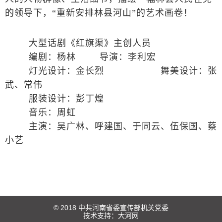
的领导下，“重新安排林县河山”的艺术画卷！
大型话剧《红旗渠》主创人员
编剧：杨林 导演：李利宏
灯光设计：金长烈 舞美设计：张
武、常伟
服装设计：彭丁煌
音乐：周虹
主演：吴广林、呼建国、于同云、伍保国、蔡
小艺
© 2018 中共河南省委宣传部机关党委
技术支持：
大河网