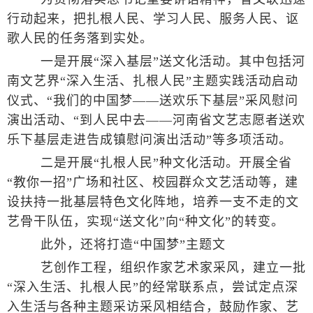
行动起来，把扎根人民、学习人民、服务人民、讴
歌人民的任务落到实处。
一是开展“深入基层”送文化活动。其中包括河
南文艺界“深入生活、扎根人民”主题实践活动启动
仪式、“我们的中国梦——送欢乐下基层”采风慰问
演出活动、“到人民中去——河南省文艺志愿者送欢
乐下基层走进告成镇慰问演出活动”等多项活动。
二是开展“扎根人民”种文化活动。开展全省
“教你一招”广场和社区、校园群众文艺活动等，建
设扶持一批基层特色文化阵地，培养一支不走的文
艺骨干队伍，实现“送文化”向“种文化”的转变。
此外，还将打造“中国梦”主题文
艺创作工程，组织作家艺术家采风，建立一批
“深入生活、扎根人民”的经常联系点，尝试定点深
入生活与各种主题采访采风相结合，鼓励作家、艺