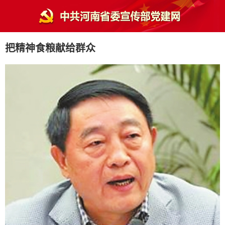
把精神食粮献给群众