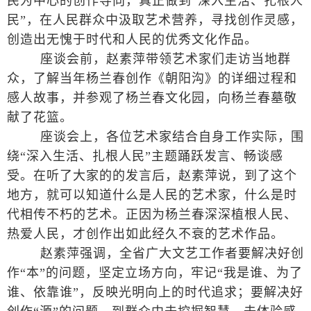
民为中心的创作导向，真正做到“深入生活、扎根人
民”，在人民群众中汲取艺术营养，寻找创作灵感，
创造出无愧于时代和人民的优秀文化作品。
座谈会前，赵素萍带领艺术家们走访当地群
众，了解当年杨兰春创作《朝阳沟》的详细过程和
感人故事，并参观了杨兰春文化园，向杨兰春墓敬
献了花篮。
座谈会上，各位艺术家结合自身工作实际，围
绕“深入生活、扎根人民”主题踊跃发言、畅谈感
受。在听了大家的的发言后，赵素萍说，到了这个
地方，就可以知道什么是人民的艺术家，什么是时
代相传不朽的艺术。正因为杨兰春深深植根人民、
热爱人民，才创作出如此经久不衰的艺术作品。
赵素萍强调，全省广大文艺工作者要解决好创
作“本”的问题，坚定立场方向，牢记“我是谁、为了
谁、依靠谁”，反映光明向上的时代追求；要解决好