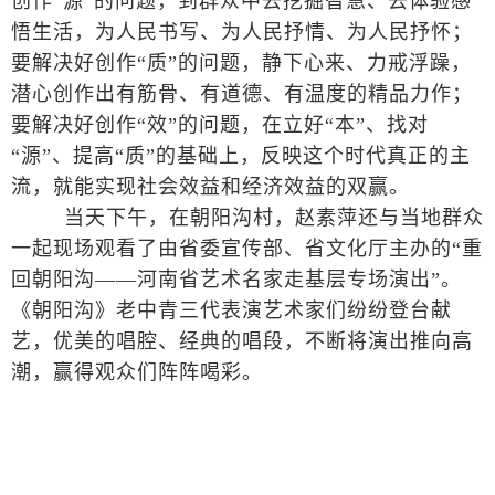
创作“源”的问题，到群众中去挖掘智慧、去体验感
悟生活，为人民书写、为人民抒情、为人民抒怀；
要解决好创作“质”的问题，静下心来、力戒浮躁，
潜心创作出有筋骨、有道德、有温度的精品力作；
要解决好创作“效”的问题，在立好“本”、找对
“源”、提高“质”的基础上，反映这个时代真正的主
流，就能实现社会效益和经济效益的双赢。
当天下午，在朝阳沟村，赵素萍还与当地群众
一起现场观看了由省委宣传部、省文化厅主办的“重
回朝阳沟——河南省艺术名家走基层专场演出”。
《朝阳沟》老中青三代表演艺术家们纷纷登台献
艺，优美的唱腔、经典的唱段，不断将演出推向高
潮，赢得观众们阵阵喝彩。