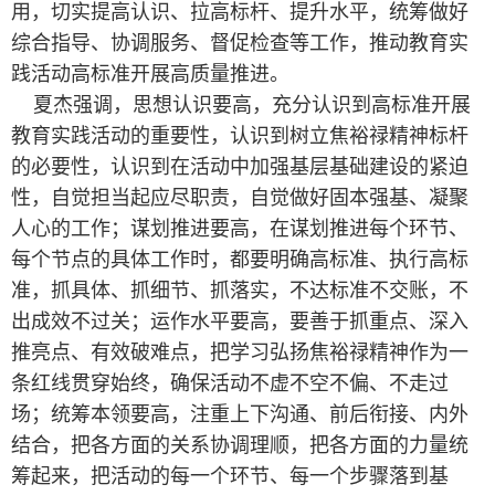
用，切实提高认识、拉高标杆、提升水平，统筹做好
综合指导、协调服务、督促检查等工作，推动教育实
践活动高标准开展高质量推进。
夏杰强调，思想认识要高，充分认识到高标准开展
教育实践活动的重要性，认识到树立焦裕禄精神标杆
的必要性，认识到在活动中加强基层基础建设的紧迫
性，自觉担当起应尽职责，自觉做好固本强基、凝聚
人心的工作；谋划推进要高，在谋划推进每个环节、
每个节点的具体工作时，都要明确高标准、执行高标
准，抓具体、抓细节、抓落实，不达标准不交账，不
出成效不过关；运作水平要高，要善于抓重点、深入
推亮点、有效破难点，把学习弘扬焦裕禄精神作为一
条红线贯穿始终，确保活动不虚不空不偏、不走过
场；统筹本领要高，注重上下沟通、前后衔接、内外
结合，把各方面的关系协调理顺，把各方面的力量统
筹起来，把活动的每一个环节、每一个步骤落到基