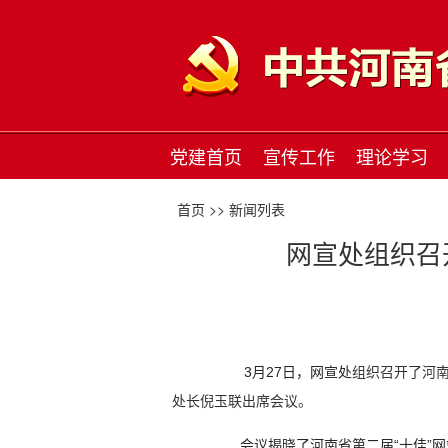
党建首页
宣传工作
理论学习
首页 >>
新闻列表
网宣处组织召
3月27日，网宣处
组织召开了河南
处长倪玉联出席会议。
会议揭晓了
河南省第二届“十佳”