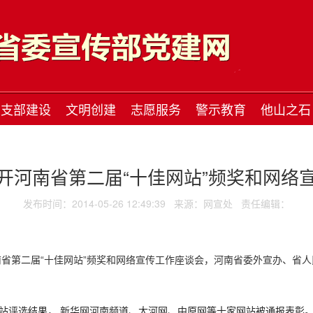
支部建设
文明创建
志愿服务
警示教育
他山之石
开河南省第二届“十佳网站”频奖和网络
发布时间：2014-05-26 12:49:39
来源：网宣处
责任编辑：
省第二届“十佳网站”频奖和网络宣传工作座谈会，河南省委外宣办、省
网站评选结果，
新华网河南频道、大河网、中原网等十家网站被通报表彰。