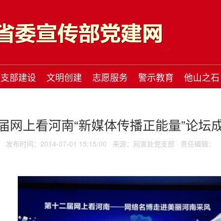
支部建设
文明创建
志愿服务
警示教育
他山之石
届网上看河南“新媒体传播正能量”论坛
发布时间：2014-07-01 15:15:00
来源：网宣处党支部
责任编辑：