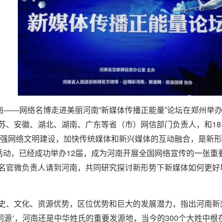
南——网络名博走进美丽河南“新媒体传播正能量”论坛在郑州举
18
苏、安徽、湖北、湖南、广东等省（市）网信部门负责人，和
强网络文明建设，加快传统媒体和新兴媒体的互动融合，是新形
12
活动，已经成功举办
届，成为河南开展全国网络宣传的一张重
名官微负责人请到河南，共同研究探讨新形势下新媒体如何更好
、文化、资源优势，区位优势和巨大的发展潜力，指出河南新
300
同源’，河南还是中华姓氏的重要发源地，当今的
个大姓中根