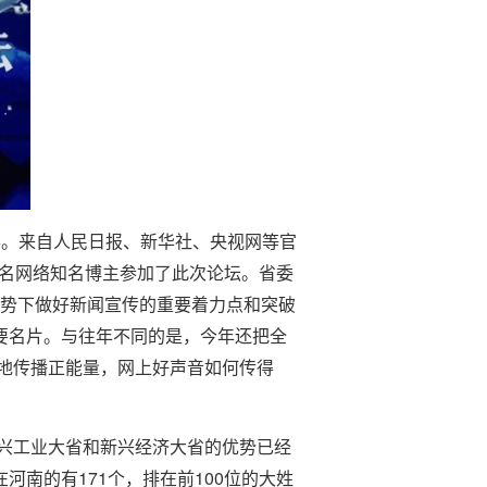
办。来自人民日报、新华社、央视网等官
名网络知名博主参加了此次论坛。省委
势下做好新闻宣传的重要着力点和突破
要名片。与往年不同的是，今年还把全
地传播正能量，网上好声音如何传得
兴工业大省和新兴经济大省的优势已经
171
100
在河南的有
个，排在前
位的大姓