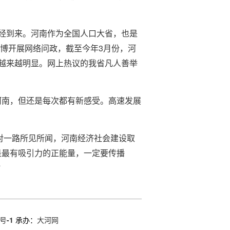
经到来。河南作为全国人口大省，也是
3
博开展网络问政，截至今年
月份，河
越来越明显。网上热议的我省凡人善举
河南，但还是每次都有新感受。高速发展
对一路所见所闻，河南经济社会建设取
是最有吸引力的正能量，一定要传播
”
号-1
承办：
大河网