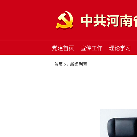
党建首页
宣传工作
理论学习
首页 >>
新闻列表