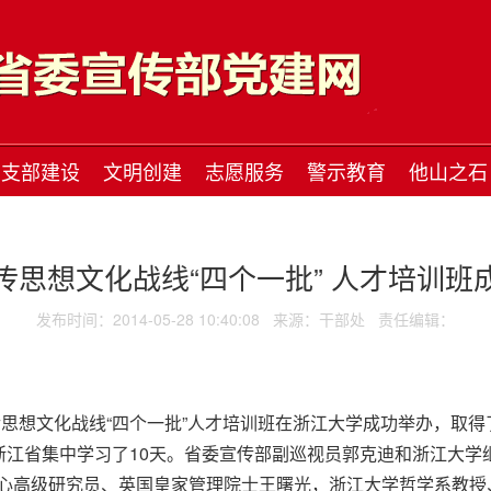
支部建设
文明创建
志愿服务
警示教育
他山之石
传思想文化战线“四个一批” 人才培训班
发布时间：2014-05-28 10:40:08
来源：干部处
责任编辑：
传思想文化战线“四个一批”人才培训班在浙江大学成功举办，取得
在浙江省集中学习了10天。省委宣传部副巡视员郭克迪和浙江大
心高级研究员、英国皇家管理院士王曙光，浙江大学哲学系教授