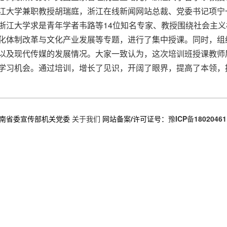
江大学兼职教授胡瑞庭，浙江在线新闻网站总裁、党委书记项宁
浙江大学求是青年学者韦路等14位知名专家、教授围绕社会主
化体制改革与文化产业发展等专题，进行了集中授课。同时，组
以及现代传媒的发展情况。大家一致认为，这次培训班授课教师
学习机会。通过培训，增长了见识，开阔了眼界，提高了本领，
南省委宣传部机关党委
关于我们
网站备案/许可证号：
豫ICP备18020461