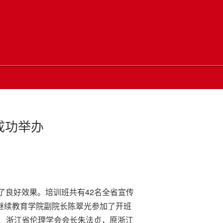
成功举办
了良好效果。培训班共有42名全省宣传
学继续教育学院副院长陈翠光参加了开班
、浙江省伦理学会会长朱法贞，原浙江