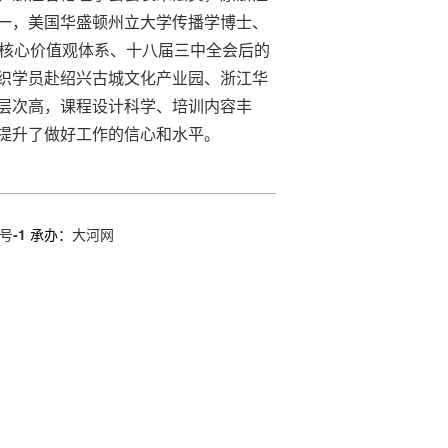
一，美国华盛顿州立大学传播学博士、
义核心价值观体系、十八届三中全会后的
织学员赴绍兴古城文化产业园、浙江华
层次高，课程设计科学、培训内容丰
提升了做好工作的信心和水平。
号-1
承办：
大河网