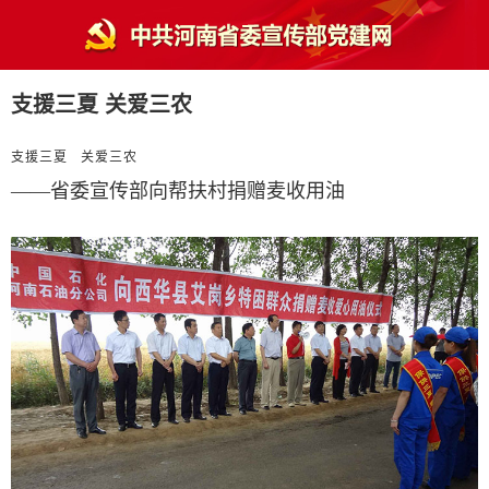
支援三夏 关爱三农
支援三夏 关爱三农
——省委宣传部向帮扶村捐赠麦收用油