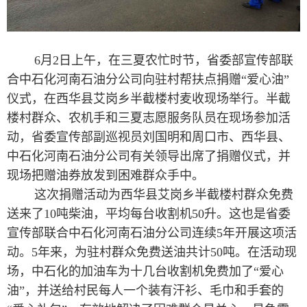
6月2日上午，在三夏农忙时节，省委部宣传部联
合中石化河南石油分公司向驻村帮扶点捐赠“爱心油”
仪式，在西华县艾岗乡半截楼村麦收现场举行。半截
楼村群众、农机手和三夏志愿服务队员在现场参加活
动，省委宣传部副巡视员刘国明和周口市、西华县、
中石化河南石油分公司有关领导出席了捐赠仪式，并
现场把赠油券放发到困难群众手中。
这次捐赠活动为西华县艾岗乡半截楼村群众免费
送来了10吨柴油，平均每台收割机50升。这也是省委
宣传部联合中石化河南石油分公司连续5年开展这项活
动。5年来，为驻村群众免费送油共计50吨。在活动现
场，中石化的加油车为十几台收割机免费加了“爱心
油”，并送给村民每人一个装有汗衫、毛巾和手套的