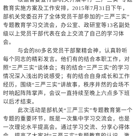
教育实施方案及工作安排，2015年7月31日下午，
部机关党委召开了全体党员干部参加的“三严三实”
专题教育学习交流会，办公室、政研室等13名副处
级以上党员干部代表在会上交流了自己的学习体
会。
与会的80多名党员干部聚精会神，认真聆听
每个同志的精彩发言。他们有的结合本职工作，对
照“三严三实”谈体会；有的结合“三严三实”的学习
情况深入浅出的说感受；有的结合自身成长和工作
经历，围绕“三严三实”讲故事，秩序井然的会场不
时响起阵阵掌声，会议一直持续至晚上六点多下班
以后才结束。
此次活动是部机关“三严三实”专题教育第一个
专题的重要环节，既是一次集中学习交流会，也是
一次理论水平提高会。通过学习交流、分享心得体
会，提高了大家对“三严三实”专题教育的认识，激