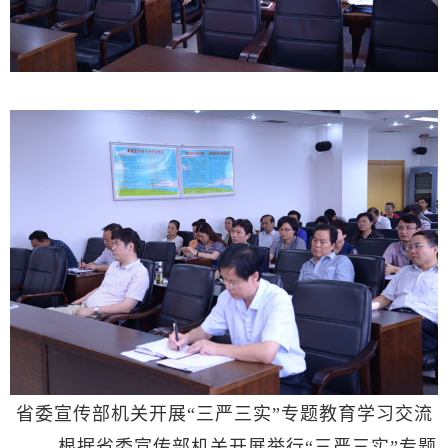
省委宣传部机关开展“三严三实”专题教育学习交流
根据省委宣传部机关开展举行“三严三实”专题