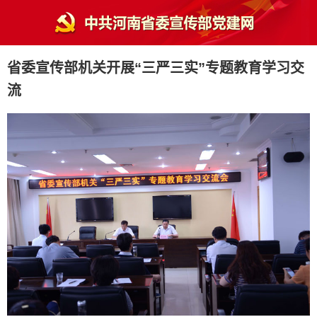
省委宣传部机关开展“三严三实”专题教育学习交
流