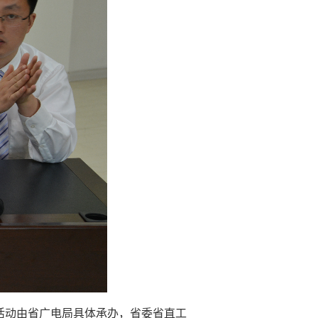
本活动由省广电局具体承办，省委省直工