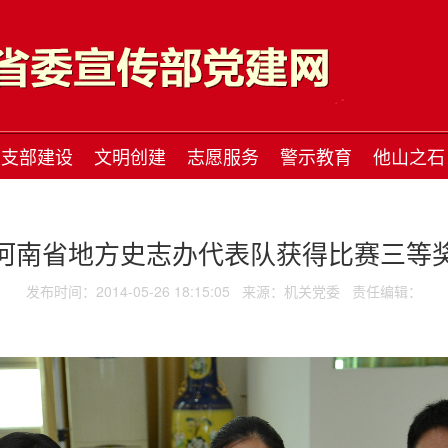
支部建设
文明创建
志愿服务
警示教育
他山之石
河南省地方史志办代表队获得比赛三等
发布时间：2014-05-26 18:15:05
来源：机关党委
责任编辑：