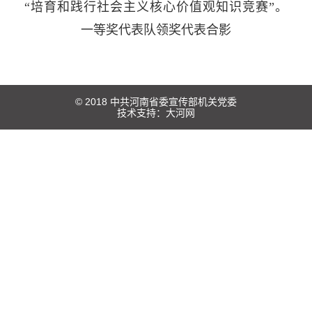
“培育和践行社会主义核心价值观知识竞赛”。
一等奖代表队领奖代表合影
© 2018 中共河南省委宣传部机关党委
技术支持：
大河网