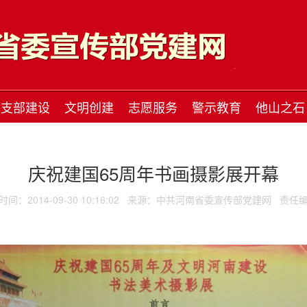
支部建设
文明创建
志愿服务
警示教育
他山之石
庆祝建国65周年书画摄影展开幕
间：2014-09-30 10:16:02
来源：中共河南省委宣传部党建网
责任编