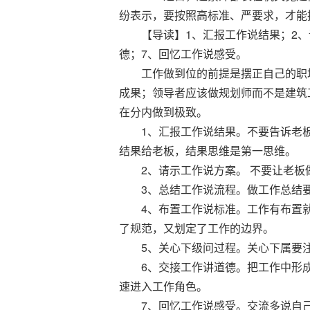
纷表示，要按照高标准、严要求，才能
【导读】1、汇报工作说结果；2、请
德；7、回忆工作说感受。
工作做到位的前提是摆正自己的职场
成果；领导者应该做规划师而不是建筑
在分内做到极致。
1、汇报工作说结果。不要告诉老板
结果给老板，结果思维是第一思维。
2、请示工作说方案。 不要让老板做
3、总结工作说流程。做工作总结要
4、布置工作说标准。工作有布置就
了规范，又划定了工作的边界。
5、关心下级问过程。关心下属要注
6、交接工作讲道德。把工作中形成
速进入工作角色。
7、回忆工作说感受。交流多说自己