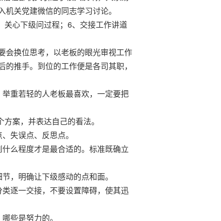
入机关党建微信的同志学习讨论。
、关心下级问过程；6、交接工作讲道
要会换位思考，以老板的眼光审视工作
后的推手。到位的工作便是各司其职，
举重若轻的人老板最喜欢，一定要把
个方案，并表达自己的看法。
点、失误点、反思点。
什么程度才是最合适的。标准既确立
节，明确让下级感动的点和面。
类逐一交接，不要设置障碍，使其迅
，哪些是努力的。