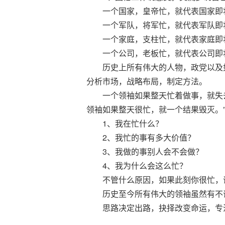
一个国家，皇帝忙，就代表国家即
一个军队，将军忙，就代表军队即
一个家庭，支柱忙，就代表家庭即
一个公司，老板忙，就代表公司即
历史上所有伟大的人物，政党以及如
分析市场，战略布局，制定方法。
一个领袖如果整天忙着做事，就失去了
领袖如果整天很忙，就一个结果毁灭。
1、我在忙什么？
2、我忙的事有多大价值？
3、我做的事别人会不会做？
4、我为什么会这么忙？
不管什么原因，如果此刻你很忙，请
历史至今所有伟大的领袖虽然有不识
思路决定出路，抉择改变命运，专