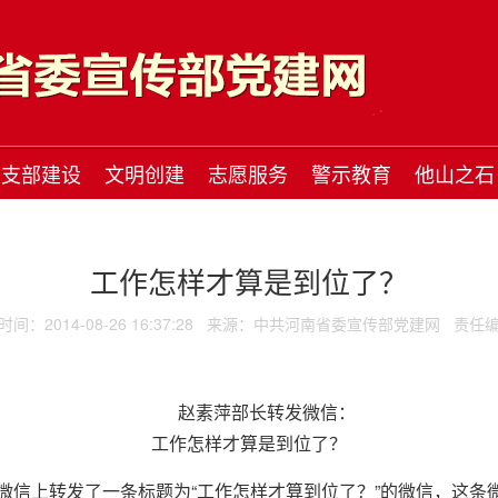
支部建设
文明创建
志愿服务
警示教育
他山之石
工作怎样才算是到位了？
间：2014-08-26 16:37:28
来源：中共河南省委宣传部党建网
责任编
赵素萍部长转发微信：
工作怎样才算是到位了？
上转发了一条标题为“工作怎样才算到位了？”的微信，这条