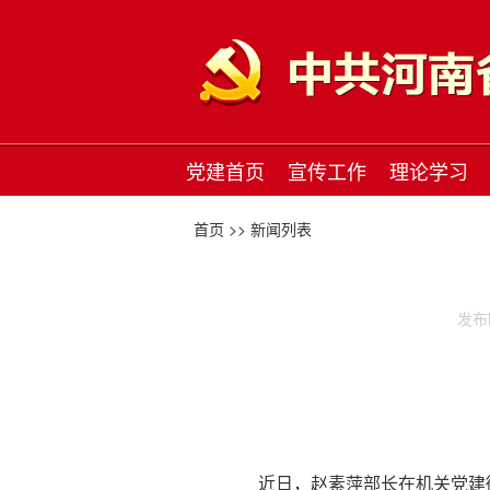
党建首页
宣传工作
理论学习
首页 >>
新闻列表
发布时
近日，赵素萍部长在机关党建微信