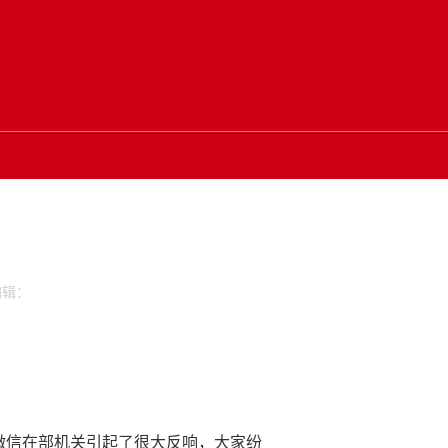
辑：
微信在部机关引起了很大反响，大家纷