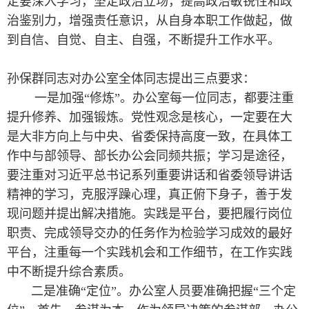
定要深入学习，坚定政治立场，提高政治敏锐性和政
治鉴别力，增强责任意识，从自身本职工作做起，做
到自信、自觉、自主、自强，不断提升工作水平。
孙保群同志对办公室全体同志提出三点要求：
一是加强“修炼”。办公室每一位同志，都要注重
提升修养、加强锻炼。党性观念是核心，一定要在大
是大非方向上与中央、省委保持高度一致，在具体工
作中与部领导、部长办公会同频共振；学习是途径，
要注重对习近平总书记系列重要讲话和省委领导讲话
精神的学习，克服浮躁心理，真正俯下身子，善于发
现问题并提出解决措施。实践是平台，要把履行岗位
职责、完成领导交办的任务作为检验学习成效的最好
平台，注重每一个实践机会和工作细节，在工作实践
中不断提升综合素质。
二是准确“定位”。办公室人员要准确把握“三个定