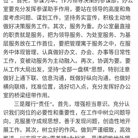
位”。首先，参谋为本。作为领导决策的参谋部，办公
室要充分发挥参谋助手作用，要站在领导的高度和角
度考虑问题、谋划工作，坚持务实宣传，积极主动地
做好决策服务工作。其次，服务为重。办公室最直接
的职责就是服务，把为领导服务、为处室服务、为基
层服务放在工作首位，要把管理寓于服务之中，在服
务中体现管理，认真做好办文、办会、办事等日常性
工作，变被动服务为主动融入。再次，协调为要。要
从工作大局出发，坚持“全部一盘棋”思想，特别注意
做好上通下联、信息沟通，既做好纵向沟通，也做好
横向联络，找准位置，选好切入点，充分发挥好办公
室的桥梁纽带作用。
三是履行“责任”。首先，增强担当意识。充分认
识我们岗位的必要性和重要性，在工作中树立问题导
向，克服墨守成规思想，善于发现问题，创造性地开
展工作。其次，树立好的作风。做到严谨细致，高效