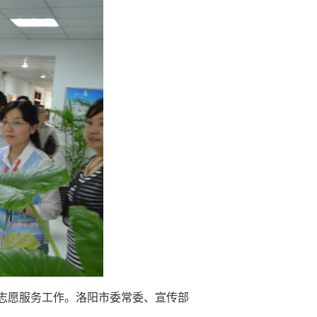
区志愿服务工作。洛阳市委常委、宣传部