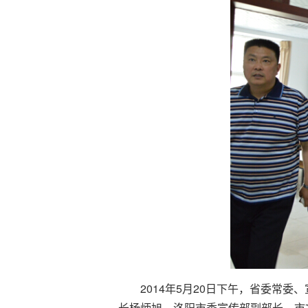
2014年5月20日下午，省委常
长杨炳旭，洛阳市委宣传部副部长、市