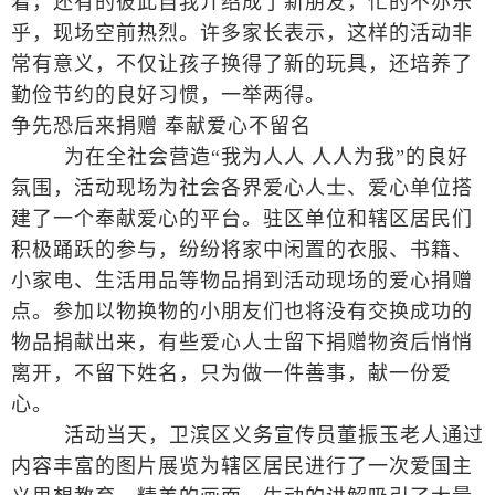
着，还有的彼此自我介绍成了新朋友，忙的不亦乐
乎，现场空前热烈。许多家长表示，这样的活动非
常有意义，不仅让孩子换得了新的玩具，还培养了
勤俭节约的良好习惯，一举两得。
争先恐后来捐赠 奉献爱心不留名
为在全社会营造“我为人人 人人为我”的良好
氛围，活动现场为社会各界爱心人士、爱心单位搭
建了一个奉献爱心的平台。驻区单位和辖区居民们
积极踊跃的参与，纷纷将家中闲置的衣服、书籍、
小家电、生活用品等物品捐到活动现场的爱心捐赠
点。参加以物换物的小朋友们也将没有交换成功的
物品捐献出来，有些爱心人士留下捐赠物资后悄悄
离开，不留下姓名，只为做一件善事，献一份爱
心。
活动当天，卫滨区义务宣传员董振玉老人通过
内容丰富的图片展览为辖区居民进行了一次爱国主