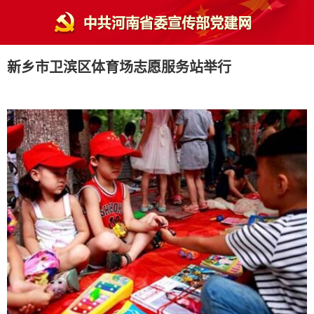
新乡市卫滨区体育场志愿服务站举行