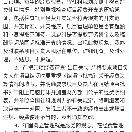
目管理。每年的经费检查，省社科规划办侧重检查经
费使用情况，特别重视检查项目经费开支的原始凭
证，包括检查项目经费开支是否符合规定的开支范
围、开支标准、开支程序，项目管理单位是否有超额
和重复提取管理费，课题组是否提取劳务酬金以及稿
酬等超范围超标准开支的情况。出现此类现象，我办
及时联系项目负责人和所在单位，详细调查，及时处
理，不姑息，不护短。
3、严把结项经费审查“出口关”。严格要求项目负
责人在项目结项时要重视《结项审批书》关于经费决
算情况的填写，并明确要求项目负责人在《结项审批
书》中附上电脑打印并加盖财务部门公章的经费明细
表，并参照全国社科规划办的有关规定，将明细表和
决算表一一对照，发现二者不一致的经费支出或账目
违规、经费使用不当的，及时通知整改。
4、牢固树立管理就是服务的观念。在经费管理