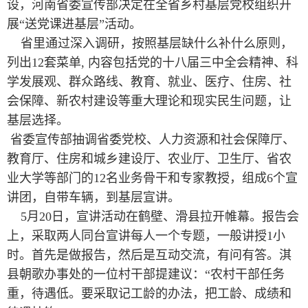
设，河南省委宣传部决定在全省乡村基层党校组织开
展“送党课进基层”活动。
省里通过深入调研，按照基层缺什么补什么原则，
列出12套菜单, 内容包括党的十八届三中全会精神、科
学发展观、群众路线、教育、就业、医疗、住房、社
会保障、新农村建设等重大理论和现实民生问题，让
基层选择。
省委宣传部抽调省委党校、人力资源和社会保障厅、
教育厅、住房和城乡建设厅、农业厅、卫生厅、省农
业大学等部门的12名业务骨干和专家教授，组成6个宣
讲团，自带车辆，到基层宣讲。
5月20日，宣讲活动在鹤壁、滑县拉开帷幕。报告会
上，采取两人同台宣讲每人一个专题，一般讲授1小
时。首先是做报告，然后是互动交流，有问有答。淇
县朝歌办事处的一位村干部提建议：“农村干部任务
重，待遇低。要采取记工龄的办法，把工龄、成绩和