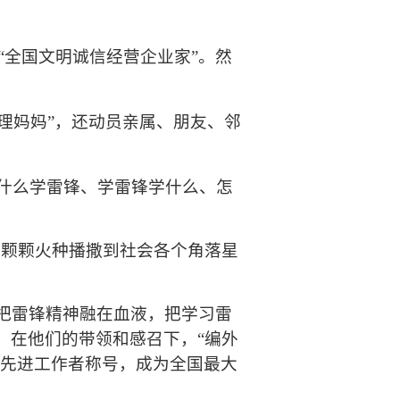
“
全国文明诚信经营企业家
”
。然
理妈妈
”
，还动员亲属、朋友、邻
为什么学雷锋、学雷锋学什么、怎
一颗颗火种播撒到社会各个角落星
把雷锋精神融在血液，把学习雷
。在他们的带领和感召下，
“
编外
先进工作者称号，成为全国最大