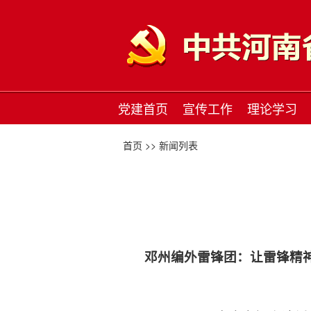
党建首页
宣传工作
理论学习
首页 >>
新闻列表
邓州编外雷锋团：让雷锋精