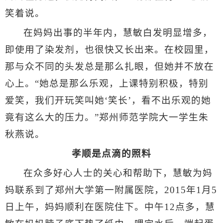
笑着说。
在妈妈出事的半年内，慧敏白发明显增多，
即使用了染发剂，也很快又长出来。在校园里，
那与众不同的头发总是那么扎眼，但她并不放在
心上。“她总是那么乐观，上课特别积极，特别
爱笑，我们开玩笑叫她‘笑长’，看不出乐观的她
竟有这么大的压力。”郑州师范学院大一学生朱
秋燕说。
孝顺是点滴的照料
在众多好心人士的关心和帮助下，慧敏为妈
妈联系到了郑州大学第一附属医院，
2015
年
1
月
5
日上午，妈妈顺利在医院住下。中午
12
点多，慧