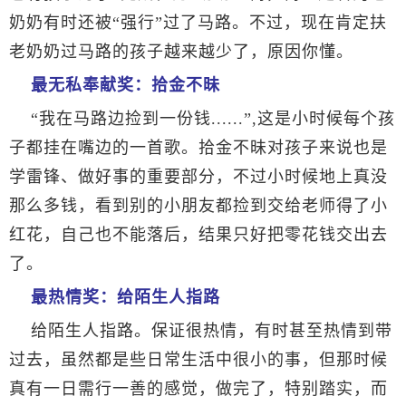
奶奶有时还被“强行”过了马路。不过，现在肯定扶
老奶奶过马路的孩子越来越少了，原因你懂。
最无私奉献奖：拾金不昧
“我在马路边捡到一份钱
......
”
,
这是小时候每个孩
子都挂在嘴边的一首歌。拾金不昧对孩子来说也是
学雷锋、做好事的重要部分，不过小时候地上真没
那么多钱，看到别的小朋友都捡到交给老师得了小
红花，自己也不能落后，结果只好把零花钱交出去
了。
最热情奖：给陌生人指路
给陌生人指路。保证很热情，有时甚至热情到带
过去，虽然都是些日常生活中很小的事，但那时候
真有一日需行一善的感觉，做完了，特别踏实，而