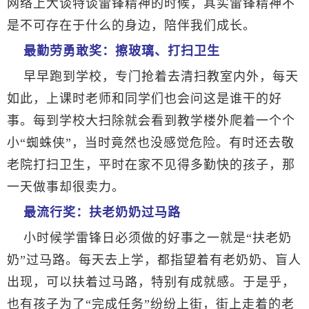
网络上大谈特谈雷锋精神的时候，其实雷锋精神不
是不可存在于什么的身边，陪伴我们成长。
最勤劳勇敢奖：擦玻璃、打扫卫生
早早跑到学校，专门抢着去清扫教室内外，每天
如此，上课时老师和同学们也会问这是谁干的好
事。每到学校大扫除就会看到教学楼外爬着一个个
小“蜘蛛侠”，当时竟然也没感觉危险。有时还去敬
老院打扫卫生，平时在家不见得多勤快的孩子，那
一天做事却很卖力。
最流行奖：扶老奶奶过马路
小时候学雷锋日必须做的好事之一就是“扶老奶
奶”过马路。每天去上学，都指望着有老奶奶、盲人
出现，可以扶着过马路，特别有成就感。于是乎，
也有孩子为了“完成任务”纷纷上街，街上走着的老