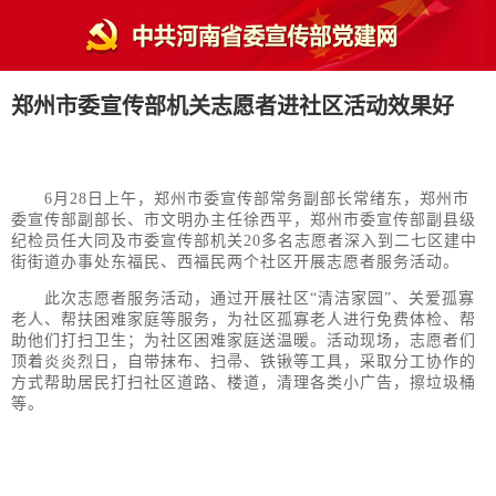
郑州市委宣传部机关志愿者进社区活动效果好
6月28日上午，郑州市委宣传部常务副部长常绪东，郑州市
委宣传部副部长、市文明办主任徐西平，郑州市委宣传部副县级
纪检员任大同及市委宣传部机关20多名志愿者深入到二七区建中
街街道办事处东福民、西福民两个社区开展志愿者服务活动。
此次志愿者服务活动，通过开展社区“清洁家园”、关爱孤寡
老人、帮扶困难家庭等服务，为社区孤寡老人进行免费体检、帮
助他们打扫卫生；为社区困难家庭送温暖。活动现场，志愿者们
顶着炎炎烈日，自带抹布、扫帚、铁锹等工具，采取分工协作的
方式帮助居民打扫社区道路、楼道，清理各类小广告，擦垃圾桶
等。