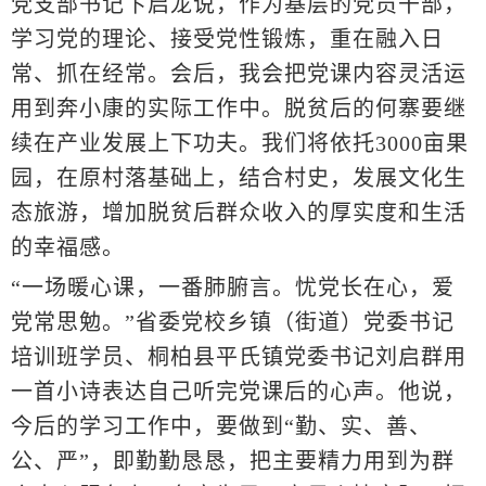
党支部书记卞启龙说，作为基层的党员干部，
学习党的理论、接受党性锻炼，重在融入日
常、抓在经常。会后，我会把党课内容灵活运
用到奔小康的实际工作中。脱贫后的何寨要继
续在产业发展上下功夫。我们将依托
3000亩果
园，在原村落基础上，结合村史，发展文化生
态旅游，增加脱贫后群众收入的厚实度和生活
的幸福感。
“一场暖心课，一番肺腑言。忧党长在心，爱
党常思勉。”省委党校乡镇（街道）党委书记
培训班学员、桐柏县平氏镇党委书记刘启群用
一首小诗表达自己听完党课后的心声。他说，
今后的学习工作中，要做到“勤、实、善、
公、严”，即勤勤恳恳，把主要精力用到为群