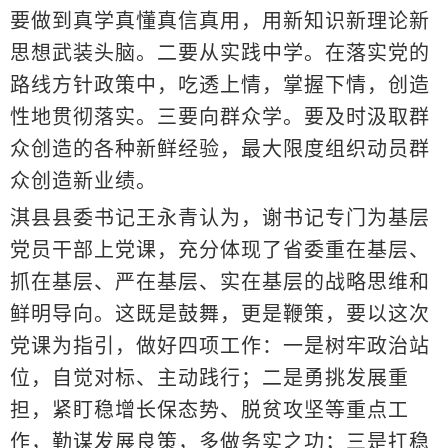
要做到真学真懂真信真用，用新知识新理论新
思想武装头脑。二要从实践中学。在落实党的
路线方针政策中，吃透上情，掌握下情，创造
性地贯彻落实。三要向群众学。要及时汲取群
众创造的各种新鲜经验，最大限度组织动员群
众创造新业绩。
淇县县委书记王永青认为，谢书记专门为基层
党员干部上党课，充分体现了省委重在基层、
抓在基层、严在基层、实在基层的战略思维和
鲜明导向。这既是鼓舞，更是鞭策，要以这次
党课为指引，做好四项工作：一是树牢政治站
位，自觉对标、主动践行；二是勇挑发展重
担，紧盯稳增长保态势、脱贫攻坚等重点工
作，勤谋发展良策，多做务实之功；三是扛稳