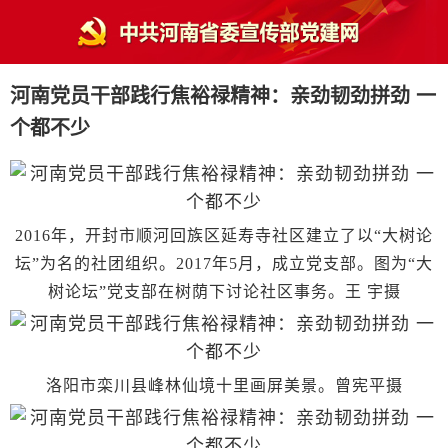
河南党员干部践行焦裕禄精神：亲劲韧劲拼劲 一
个都不少
2016年，开封市顺河回族区延寿寺社区建立了以“大树论
坛”为名的社团组织。2017年5月，成立党支部。图为“大
树论坛”党支部在树荫下讨论社区事务。王 宇摄
洛阳市栾川县峰林仙境十里画屏美景。曾宪平摄