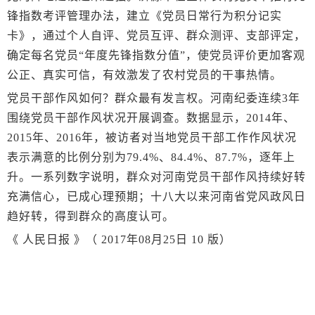
锋指数考评管理办法，建立《党员日常行为积分记实
卡》，通过个人自评、党员互评、群众测评、支部评定，
确定每名党员“年度先锋指数分值”，使党员评价更加客观
公正、真实可信，有效激发了农村党员的干事热情。
党员干部作风如何？群众最有发言权。河南纪委连续3年
围绕党员干部作风状况开展调查。数据显示，2014年、
2015年、2016年，被访者对当地党员干部工作作风状况
表示满意的比例分别为79.4%、84.4%、87.7%，逐年上
升。一系列数字说明，群众对河南党员干部作风持续好转
充满信心，已成心理预期；十八大以来河南省党风政风日
趋好转，得到群众的高度认可。
《 人民日报 》（ 2017年08月25日 10 版）