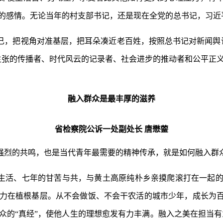
的感情。无论当年的村支部书记，还是现在全党的总书记，习近
己，把视角对准基层，把耳朵凑近老百姓，按照总书记对新闻舆
主张的传播者、时代风云的记录者、社会进步的推动者和公平正
融入群众是最丰厚的滋养
省检察院公诉一处副处长 唐懋蓥
强烈的共鸣，也是当代青年最需要的精神传承，就是如何融入群
生活、七年的甘苦与共，与黄土高原纯朴乡亲摸爬滚打在一起
力在植根基层。从不会做饭、不会干农活的城市少年，成长为百
众的“真经”，使他人生的理想愈发有力丰满。融入之美在担当有