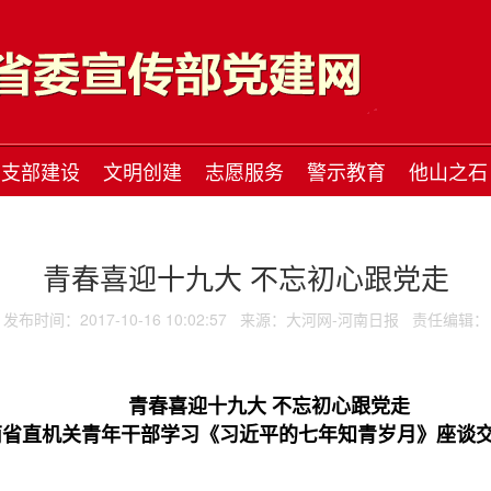
支部建设
文明创建
志愿服务
警示教育
他山之石
青春喜迎十九大 不忘初心跟党走
发布时间：2017-10-16 10:02:57
来源：大河网-河南日报
责任编辑：
青春喜迎十九大 不忘初心跟党走
南省直机关青年干部学习《习近平的七年知青岁月》座谈