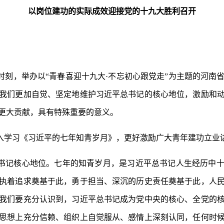
以岗位建功的实际成效迎接党的十九大胜利召开
时刻，举办以“青春喜迎十九大·不忘初心跟党走”为主题的河南
我们更加自觉、坚定地维护习近平总书记的核心地位，激励和
更大贡献，具有特殊重要的意义。
入学习《习近平的七年知青岁月》，更好激励广大青年建功立业
书记核心地位。七年的知青岁月，是习近平总书记人生经历中
执着追求奠基于此，勇于担当、深沉的历史责任奠基于此，人
我们要充分认识到，习近平总书记成为党中央的核心、全党的
思想上充分信赖、组织上自觉服从、感情上深刻认同，任何时