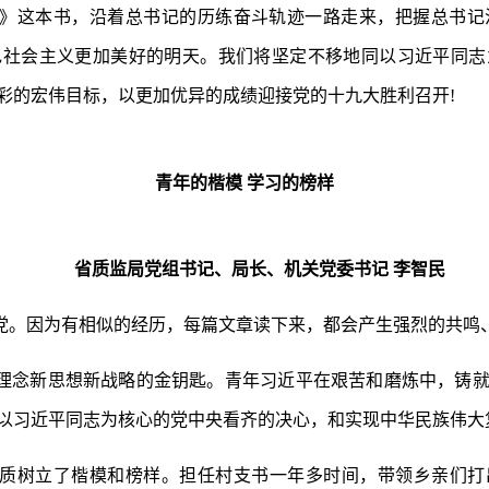
》这本书，沿着总书记的历练奋斗轨迹一路走来，把握总书记
色社会主义更加美好的明天。我们将坚定不移地同以习近平同志
彩的宏伟目标，以更加优异的成绩迎接党的十九大胜利召开!
青年的楷模 学习的榜样
省质监局党组书记、局长、机关党委书记 李智民
党。因为有相似的经历，每篇文章读下来，都会产生强烈的共鸣
理念新思想新战略的金钥匙。青年习近平在艰苦和磨炼中，铸
以习近平同志为核心的党中央看齐的决心，和实现中华民族伟大
质树立了楷模和榜样。担任村支书一年多时间，带领乡亲们打