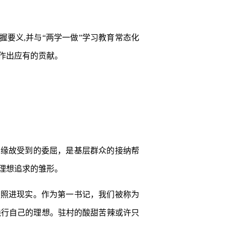
要义,并与“两学一做”学习教育常态化
作出应有的贡献。
的缘故受到的委屈，是基层群众的接纳帮
理想追求的雏形。
想照进现实。作为第一书记，我们被称为
践行自己的理想。驻村的酸甜苦辣或许只