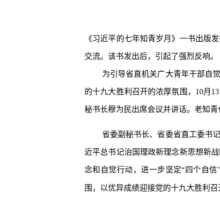
《习近平的七年知青岁月》一书出版发
交流。该书发出后，引起了强烈反响。
为引导省直机关广大青年干部自
的十九大胜利召开的浓厚氛围，10月
秘书长穆为民出席会议并讲话。老知青
省委副秘书长、省委省直工委书
近平总书记治国理政新理念新思想新战
念和自觉行动，进一步坚定“四个自信
围，以优异成绩迎接党的十九大胜利召