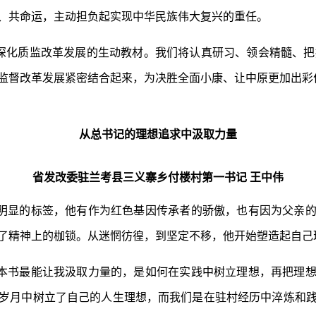
、共命运，主动担负起实现中华民族伟大复兴的重任。
深化质监改革发展的生动教材。我们将认真研习、领会精髓、把握
监督改革发展紧密结合起来，为决胜全面小康、让中原更加出彩
从总书记的理想追求中汲取力量
省发改委驻兰考县三义寨乡付楼村第一书记 王中伟
明显的标签，他有作为红色基因传承者的骄傲，也有因为父亲
了精神上的枷锁。从迷惘彷徨，到坚定不移，他开始塑造起自己
本书最能让我汲取力量的，是如何在实践中树立理想，再把理
岁月中树立了自己的人生理想，而我们是在驻村经历中淬炼和