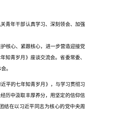
机关青年干部认真学习、深刻领会、加强
维护核心、紧跟核心，进一步营造迎接党
七年知青岁月》座谈交流会。省委常委、
体会。
习近平的七年知青岁月》，与学习贯彻习
长经历中汲取丰厚养分，用坚定的信仰信
地团结在以习近平同志为核心的党中央周