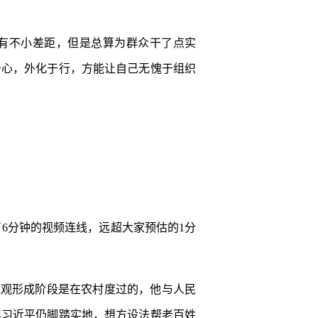
有不小差距，但是总算为群众干了点实
于心，外化于行，方能让自己无愧于组织
了6分钟的视频连线，远超大家预估的1分
值观形成阶段是在农村度过的，他与人民
年习近平仍脚踏实地，想方设法帮老百姓