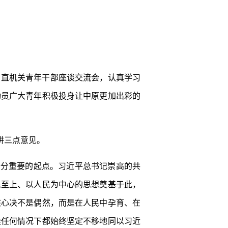
省直机关青年干部座谈交流会，认真学习
动员广大青年积极投身让中原更加出彩的
讲三点意见。
十分重要的起点。习近平总书记崇高的共
民至上、以人民为中心的思想奠基于此，
核心决不是偶然，而是在人民中孕育、在
候任何情况下都始终坚定不移地同以习近