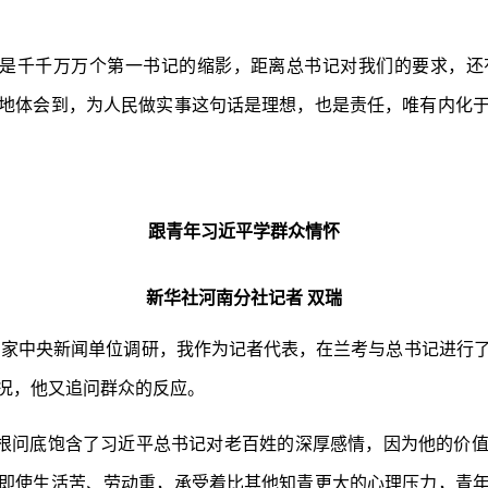
是千千万万个第一书记的缩影，距离总书记对我们的要求，还
地体会到，为人民做实事这句话是理想，也是责任，唯有内化
跟青年习近平学群众情怀
新华社河南分社记者 双瑞
记到三家中央新闻单位调研，我作为记者代表，在兰考与总书记进行
况，他又追问群众的反应。
根问底饱含了习近平总书记对老百姓的深厚感情，因为他的价
即使生活苦、劳动重，承受着比其他知青更大的心理压力，青