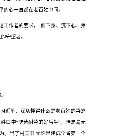
平的心一直都在老百姓中间。
论工作者的要求，“俯下身、沉下心、察
义的守望者。
众。
的习近平，深切懂得什么是老百姓的喜怒
姓口中“吃苦耐劳的好后生”，恰是毫无
为。当了村支书,无论是建成全省第一个