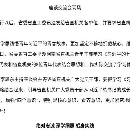
座谈交流会现场
行以后，省委省直工委迅速发给省直机关各单位，并要求省直
觉学思践悟青年习近平的青春故事，更加坚定不移地拥戴核心、
13日，省委省直工委举办河南省直机关青年干部学习《习近平的
代表和省直机关的8位青年代表结合思想和工作实际交流了学习
记李恩东主持座谈会并寄语省直机关广大党员干部，要把学习《
略结合起来，引导省直机关广大党员干部从习近平总书记的成
”，增强“四个意识”，特别是核心意识、看齐意识，更加紧密
开！
绝对忠诚 深学细照 躬身实践