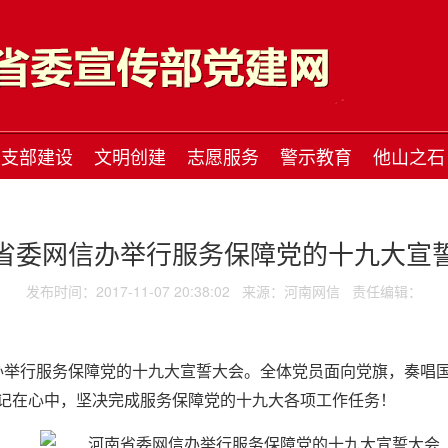
支部建设
文明创建
志愿服务
警示教育
他山之石
省委网信办举行服务保障党的十九大宣
发布时间：2017-11-07 20:38:02
来源：河南网信
责任编辑：
网信办举行服务保障党的十九大宣誓大会。全体党员面向党旗，奏唱
记在心中，坚决完成服务保障党的十九大各项工作任务！