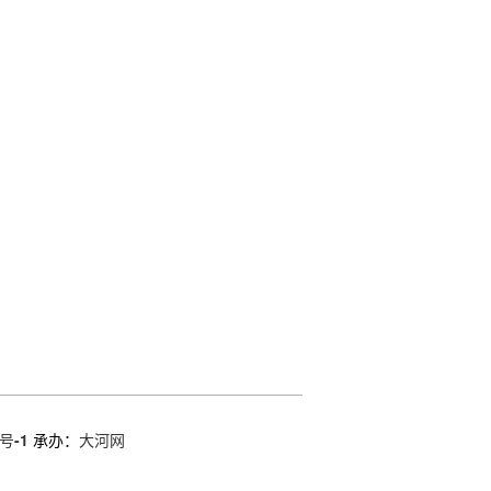
号-1
承办：
大河网