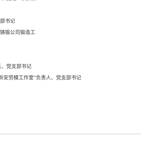
支部书记
司铸锻公司锻造工
长、党支部书记
新安劳模工作室”负责人、党支部书记