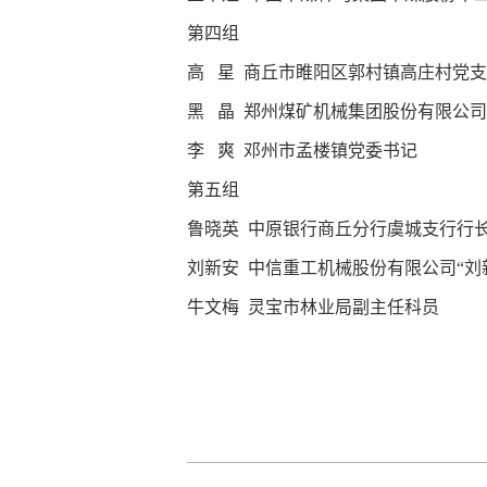
第四组
高 星 商丘市睢阳区郭村镇高庄村党
黑 晶 郑州煤矿机械集团股份有限公
李 爽 邓州市孟楼镇党委书记
第五组
鲁晓英 中原银行商丘分行虞城支行行
刘新安 中信重工机械股份有限公司“刘
牛文梅 灵宝市林业局副主任科员