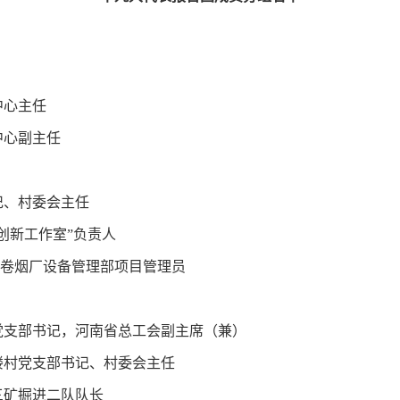
中心主任
中心副主任
记、村委会主任
创新工作室”负责人
阳卷烟厂设备管理部项目管理员
党支部书记，河南省总工会副主席（兼）
楼村党支部书记、村委会主任
三矿掘进二队队长