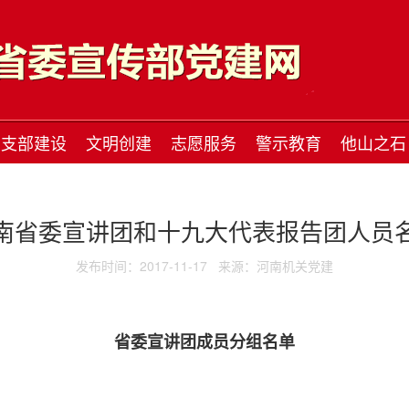
支部建设
文明创建
志愿服务
警示教育
他山之石
南省委宣讲团和十九大代表报告团人员
发布时间：2017-11-17
来源：河南机关党建
省委宣讲团成员分组名单