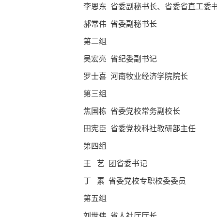
李恩东 省委副秘书长、省委省直工委
郝常伟 省委副秘书长
第二组
吴宏亮 省纪委副书记
罗士喜 河南牧业经济学院院长
第三组
焦国栋 省委党校常务副校长
田宪臣 省委党校科社教研部主任
第四组
王 艺 团省委书记
丁 素 省委党校专职校委委员
第五组
刘世伟 省人社厅厅长