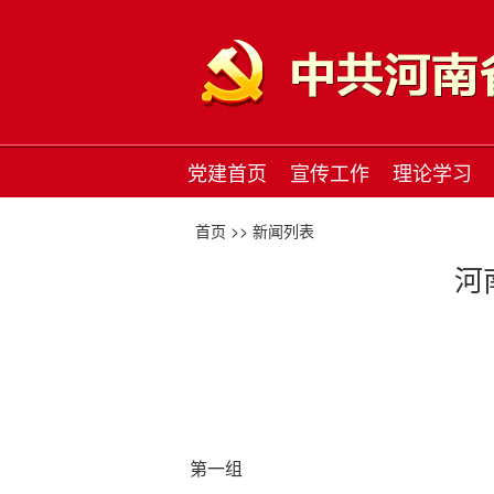
党建首页
宣传工作
理论学习
首页 >>
新闻列表
河
第一组