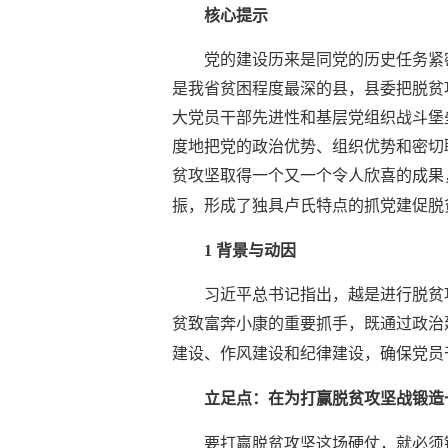
核心提示
党的建设历来是同党的历史任务紧
是我省贫困程度最深的县，县委把脱贫
大党员干部先进性和基层党组织战斗堡
度地把党的政治优势、组织优势和密切
贫攻坚取得一个又一个令人欣喜的成果
振，形成了独具卢氏特点的抓党建促脱
1 背景与动因
习近平总书记指出，越是进行脱贫
贫致富奔小康的重要抓手，既通过政治
建设、作风建设和纪律建设，确保党员
立足点：在为打赢脱贫攻坚战锻造
要打赢脱贫攻坚这场硬仗，就必须