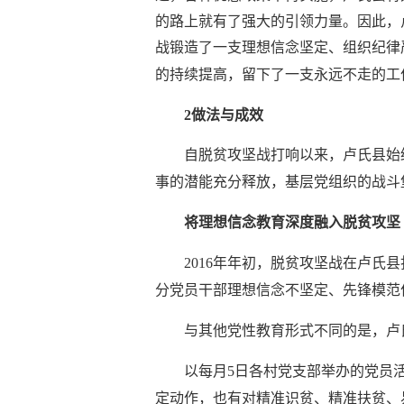
的路上就有了强大的引领力量。因此，
战锻造了一支理想信念坚定、组织纪律
的持续提高，留下了一支永远不走的工
2做法与成效
自脱贫攻坚战打响以来，卢氏县始
事的潜能充分释放，基层党组织的战斗
将理想信念教育深度融入脱贫攻坚
2016年年初，脱贫攻坚战在卢
分党员干部理想信念不坚定、先锋模范
与其他党性教育形式不同的是，卢
以每月
5日各村党支部举办的党员
定动作，也有对精准识贫、精准扶贫、