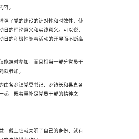
内容。
增强了党的建设的针对性和时效性，使
动日的理论意义和实践意义。可以说，
动日的积极性随着活动的开展而不断高
仅能准时参加，而且相当一部分党员干
踊跃参加。
的由各乡镇党委书记、乡镇长和县直各
一起，既着重补足党员干部的精神之
徽，戴上它就亮明了自己的身份、就有