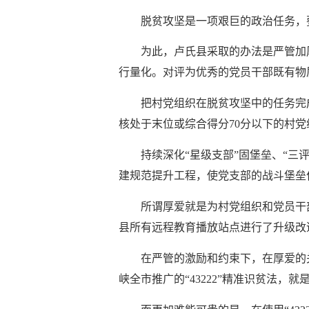
脱贫攻坚是一项艰巨的政治任务，
为此，卢氏县采取的办法是严管加
行量化。对评为优秀的党员干部既有物
把村党组织在脱贫攻坚中的任务完
核处于末位或综合得分
70分以下的村
持续深化
“星级支部”固堡垒、“三
建规范提升工程，使党支部的战斗堡垒
所谓厚爱就是为村党组织和党员干
县所有远程教育播放站点进行了升级改
在严管的激励和约束下，在厚爱的
峡全市推广的
“43222”精准识贫法