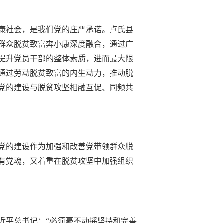
康社会，是我们党的庄严承诺。卢氏县
群众脱贫致富奔小康深度融合，通过广
提升党员干部的整体素质，进而最大限
通过劳动脱贫致富的内生动力，推动脱
党的建设与脱贫攻坚相融互促、同频共
党的建设作为加强和改善党带领群众脱
有党魂，又着重在脱贫攻坚中加强组织
近平总书记：
“必须毫不动摇坚持和完善