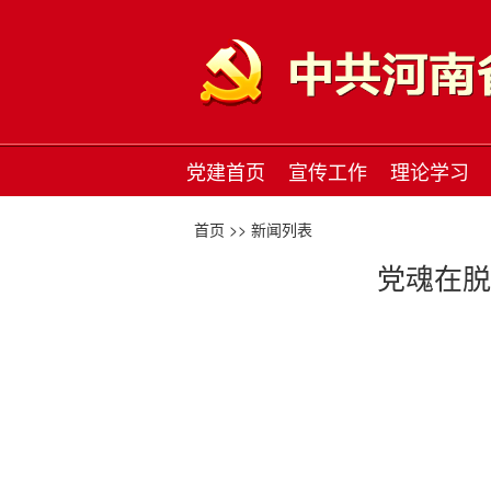
党建首页
宣传工作
理论学习
首页 >>
新闻列表
党魂在脱