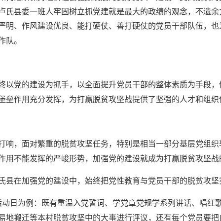
卢氏县委一班人牢固树立抓党建就是最大的政绩的观念，不遗余
严明、作风建设优良、能打硬仗、善打硬仗的党员干部队伍，也
作队。
终以党的建设为抓手，以全面提升党员干部的整体素质为手段，
堡垒作用充分发挥，为打赢脱贫攻坚战提供了坚强的人才和组织
氏县打响，面对繁重的脱贫攻坚任务，特别是相当一部分基层党组
作用不能发挥的严峻形势，加强党的建设就成为打赢脱贫攻坚战
氏县在加强党的建设中，始终把党性教育与党员干部的脱贫攻坚
活动日为例：既有重温入党誓词、学党章党规学系列讲话、唱红
易地搬迁等本村脱贫攻坚中的大事进行评议，还有每个党员要把