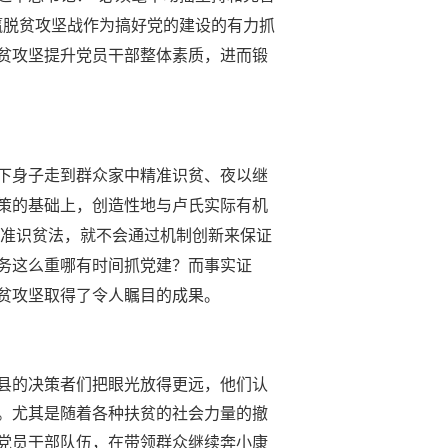
赢脱贫攻坚战作为搞好党的建设的有力抓
贫攻坚提升党员干部整体素质，进而锻
下身子走到群众家中精准识贫、夜以继
策的基础上，创造性地与卢氏实际有机
2”精准识贫法，就不会通过机制创新来保证
务这么重哪有时间抓党建？而事实证
贫攻坚取得了令人瞩目的成果。
县的决策者们把眼光放得更远，他们认
。尤其是随着各种扶贫的社会力量的撤
党员干部队伍，在带领群众继续奔小康