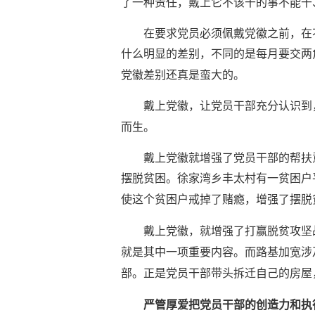
了一种责任，戴上它不该干的事不能干
在要求党员必须佩戴党徽之前，在
什么明显的差别，不同的是每月要交两
党徽差别还真是蛮大的。
戴上党徽，让党员干部充分认识到
而生。
戴上党徽就增强了党员干部的帮扶
摆脱贫困。徐家湾乡丰太村有一贫困户
使这个贫困户戒掉了赌瘾，增强了摆脱
戴上党徽，就增强了打赢脱贫攻坚
就是其中一项重要内容。而路基加宽涉
部。正是党员干部带头拆迁自己的房屋
严管厚爱把党员干部的创造力和执