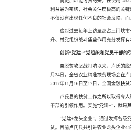
而更加难能可贵的是，在使用
“4
利益最为密切，社会关注度极高的关键
不仅没有出现任何不良的社会反眏，而
这对过去每年上访量都占三门峡市
升、村党组织战斗堡垒作用充分发挥有
创新
“党建+”党组织和党员干部的
自脱贫攻坚战打响以来，卢氏的脱
月24日，全省农业精准扶贫现场会在卢
2017年11月16日至17日，全国金融
卢氏县的扶贫工作之所以取得令人
干部的引领作用。实施
“党建+”，就
“党建+龙头企业”。通过发挥各
贫。目前卢氏县共引进农业龙头企业44家