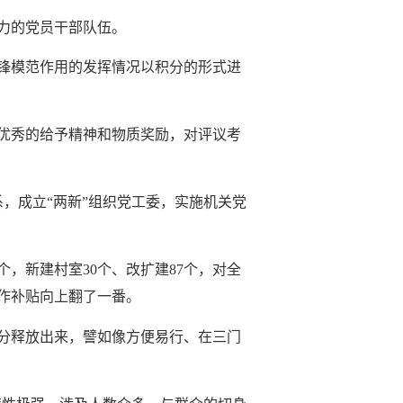
力的党员干部队伍。
锋模范作用的发挥情况以积分的形式进
优秀的给予精神和物质奖励，对评议考
系，成立“两新”组织党工委，实施机关党
3个，新建村室30个、改扩建87个，对全
工作补贴向上翻了一番。
分释放出来，譬如像方便易行、在三门