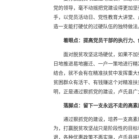
党的领导，毫不动摇把党建设得更加坚
手，以党员活动日、党性教育大讲堂、
造一支能打硬仗的过硬队伍的独特做法
着眼点：提高党员干部的执行力、
面对脱贫攻坚这场硬仗，如果不加
日地推进易地搬迁、一户一策地进行精
结合，就不会有在精准扶贫中发挥重大
贫困群众有活干、有钱赚这个对精准扶
明，正是通过狠抓党的建设，卢氏县广
落脚点：留下一支永远不走的高素
通过狠抓党的建设，培养一支高素
为，打赢脱贫攻坚战只是阶段性的目标
退，各种优惠政策不再实施，卢氏县将