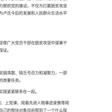
力狠抓党的建设，不仅为打赢脱贫攻坚
为卢氏今后的发展和人民群众生活水平
促使广大党员干部在脱贫攻坚中谋事干
保证。
织软弱涣散、缺乏号召力和凝聚力，一部
的首要任务。
实践紧紧联系在一起。
歌、上党课、观看先进人物事迹录像等规
自己的帮扶对象目前帮到了一个什么程