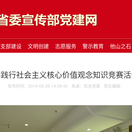
支部建设
文明创建
志愿服务
警示教育
他山之石
和践行社会主义核心价值观念知识竞赛活
发布时间：2014-05-26 14:58:42
来源：机关党委
责任编辑：