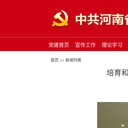
党建首页
宣传工作
理论学习
首页 >>
新闻列表
培育