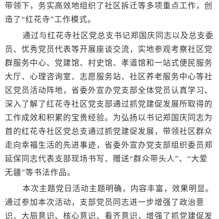
带领下，务实高效地组织了社区拆迁等多项重点工作，创
造了“红花寺”工作模式。
通过与红花寺社区党总支书记郑国庆同志以及总支委
员、优秀党员代表等开展座谈交流，实地参观考察社区党
群服务中心、党建馆、村史馆、孝道馆和一站式便民服务
大厅、心理咨询室、志愿服务站、社区养老服务中心等社
区党员活动阵地，省委外宣办党支部全体党员认真学习、
深入了解了红花寺社区党支部通过抓党建促发展所取得的
工作成效和积累的宝贵经验。为弘扬以书记郑国庆同志为
首的红花寺社区党总支通过抓党建促发展，带领社区群众
走向幸福生活的先进事迹，省委外宣办党支部组织委员郑
延保同志代表支部现场书写、赠送“群众带头人”、“大爱
无疆”等书法作品。
本次主题党日活动主题明确，内容丰富，效果明显。
通过参加本次活动，支部党员同志进一步增强了政治意
识、大局意识、核心意识、看齐意识，增强了抓党建促发