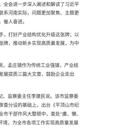
，全会进一步深入阐述和解读了习近平
联系河南实际，问题更加聚焦、主题更
，催人奋进。
手，打好产业结构优化升级这张牌；以
张牌，推动新乡实现高质量发展，为中
说，孟庄镇作为传统工业强镇，产业结
发展提质三篇大文章，鼓励企业走出
记、监察委主任李建民说。该市监察委
执纪审查分设的基础上，出台《平顶山市纪
全市干部作风大整顿中，查处“庸、懒、
展环境，为全市各项工作实现高质量发展