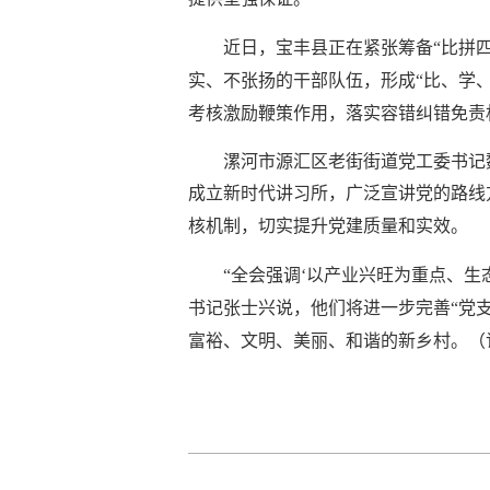
近日，宝丰县正在紧张筹备
“比拼
实、不张扬的干部队伍，形成“比、学
考核激励鞭策作用，落实容错纠错免责
漯河市源汇区老街街道党工委书记
成立新时代讲习所，广泛宣讲党的路线
核机制，切实提升党建质量和实效。
“全会强调‘以产业兴旺为重点、
书记张士兴说，他们将进一步完善“党
富裕、文明、美丽、和谐的新乡村。（记