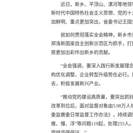
近日，新乡、平顶山、漯河等地领
新时代中国特色社会主义思想、党的十
加鲜明、重点更加突出，省委书记王国
就如何贯彻落实全会精神，新乡市
郑洛新国家自主创新示范区为抓手，打
原更加出彩作出新乡的贡献。
“全会强调，要深入践行新发展理
构优化调整，企业转型升级势在必行。
去，积极发展新兴产业。
“推动党的建设高质量，要突出抓
改革到位后，面对监督对象由5.98万
委监察委日常监督工作办法》，持续调
推、慢、浮”等问题119起，处理25
提供坚强保证。”