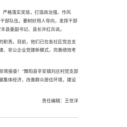
，严格落实奖惩，打造政治强、作风
的干部队伍，要树好用人导向，发挥干部
宝丰县委副书记、县长许红兵说。
的职责。目前，他们已在各社区党总支
建、非公企业党建新模式，完善绩效考
非常振奋！”舞阳县辛安镇刘庄村党支部
发展集体经济，改善群众居住环境，建设
责任编辑：王世洋