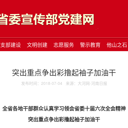
支部建设
文明创建
志愿服务
警示教育
他山之石
突出重点争出彩撸起袖子加油干
发布时间：2018-07-04
来源：大河网-河南日报
全省各地干部群众认真学习领会省委十届六次全会精神
突出重点争出彩撸起袖子加油干