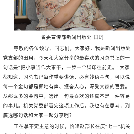
省委宣传部新闻出版处
田珂
尊敬的各位领导、同志们，大家好，我是新闻出版处
党支部的田珂，今天和大家分享的最喜欢的习总书记的一
句话是
“把小事当作大事干，一步一个脚印往前走。”大家
都知道，习总书记每作重要讲话，必有妙语金句，可以说
每一个金句都是掷地有声、振奋人心，深受大家的喜爱。
从那么多的金句中，选出一句最喜欢的还真不是一件容易
的事儿。机关党委部署完这项工作后，我也有在思考，到
底选哪句话和大家一起分享呢？
正在拿不定主意的时候，恰逢赵部长在庆
“七一”机关