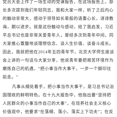
党员大会上作了一场生动的党课报告，在这场报告上，部
长多次提到我们年轻同志，我和大家一样，听了之后内心
的触动非常大，感动于领导如长辈般的语重心长，谆谆教
诲，期以进步。就是这份触动与感动，给了我启发，习近
平总书记也是非常关爱青年人，曾经多次到青年中间，同
大家推心置腹地谈理想信念、谈人生价值、谈奋斗成长。
因此，我就把他在2014年五四青年节，北京大学师生座谈
会上讲的一句话与大家分享，他说青年要把艰苦环境作为
磨炼自己的机遇，“把小事当作大事干，一步一个脚印往
前走。”
凡事从细处着手，把小事当作大事干，是习总书记治
国理政的鲜明特色。在十九大报告中，他指出要
“坚持把
人民群众的小事当作自己的大事”，在培养社会主义核心
价值观中，他要求“在落细、落小、落实上下功夫”；在反