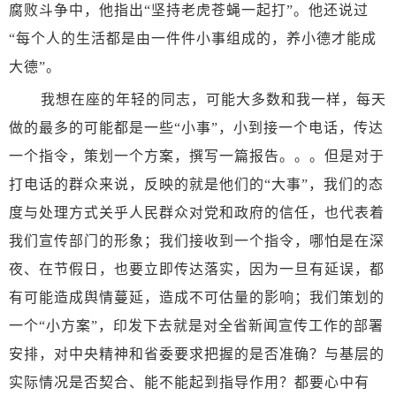
腐败斗争中，他指出“坚持老虎苍蝇一起打”。他还说过
“每个人的生活都是由一件件小事组成的，养小德才能成
大德”。
我想在座的年轻的同志，可能大多数和我一样，每天
做的最多的可能都是一些
“小事”，小到接一个电话，传达
一个指令，策划一个方案，撰写一篇报告。。。但是对于
打电话的群众来说，反映的就是他们的“大事”，我们的态
度与处理方式关乎人民群众对党和政府的信任，也代表着
我们宣传部门的形象；我们接收到一个指令，哪怕是在深
夜、在节假日，也要立即传达落实，因为一旦有延误，都
有可能造成舆情蔓延，造成不可估量的影响；我们策划的
一个“小方案”，印发下去就是对全省新闻宣传工作的部署
安排，对中央精神和省委要求把握的是否准确？与基层的
实际情况是否契合、能不能起到指导作用？都要心中有