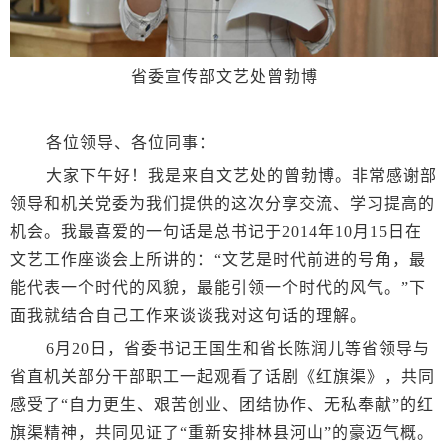
省委宣传部文艺处曾勃博
各位领导、各位同事：
大家下午好！我是来自文艺处的曾勃博。非常感谢部
领导和机关党委为我们提供的这次分享交流、学习提高的
机会。我最喜爱的一句话是总书记于2014年10月15日在
文艺工作座谈会上所讲的：“文艺是时代前进的号角，最
能代表一个时代的风貌，最能引领一个时代的风气。”下
面我就结合自己工作来谈谈我对这句话的理解。
6月20日，省委书记王国生和省长陈润儿等省领导与
省直机关部分干部职工一起观看了话剧《红旗渠》，共同
感受了“自力更生、艰苦创业、团结协作、无私奉献”的红
旗渠精神，共同见证了“重新安排林县河山”的豪迈气概。