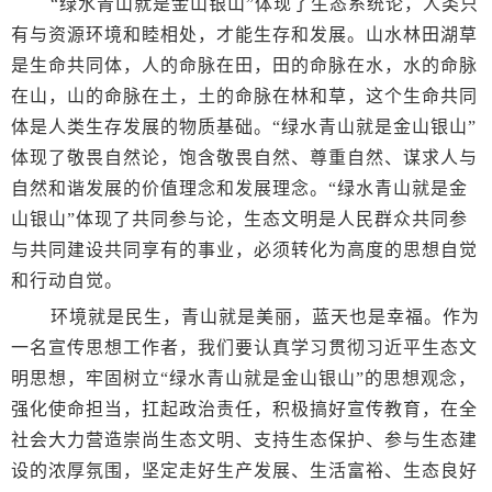
“绿水青山就是金山银山”体现了生态系统论，人类只
有与资源环境和睦相处，才能生存和发展。山水林田湖草
是生命共同体，人的命脉在田，田的命脉在水，水的命脉
在山，山的命脉在土，土的命脉在林和草，这个生命共同
体是人类生存发展的物质基础。“绿水青山就是金山银山”
体现了敬畏自然论，饱含敬畏自然、尊重自然、谋求人与
自然和谐发展的价值理念和发展理念。“绿水青山就是金
山银山”体现了共同参与论，生态文明是人民群众共同参
与共同建设共同享有的事业，必须转化为高度的思想自觉
和行动自觉。
环境就是民生，青山就是美丽，蓝天也是幸福。作为
一名宣传思想工作者，我们要认真学习贯彻习近平生态文
明思想，牢固树立“绿水青山就是金山银山”的思想观念，
强化使命担当，扛起政治责任，积极搞好宣传教育，在全
社会大力营造崇尚生态文明、支持生态保护、参与生态建
设的浓厚氛围，坚定走好生产发展、生活富裕、生态良好