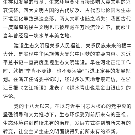
生存和发展的根基，生态环境变化直接影响人类文明的兴
衰演替。四大文明古国的古代埃及、古代巴比伦因为生态
环境恶化导致迅速衰落，两大文明也随之消失；我国古代
一度辉煌的楼兰文明也已被埋藏在万顷流沙之下，而那里
当年曾经是一块水草丰美之地。
建设生态文明是关系人民福祉、关系民族未来的根本
大计，是实现中华民族伟大复兴中国梦的重要内容。习近
平总书记一直高度重视生态文明建设。早在河北正定工作
时，就把“宁肯不要钱，也不要污染”写进正定县的发展规
划。在浙江任省委书记时，经过多次实地考察走访，在浙
江日报《之江新语》发表了《绿水青山也是金山银山》的
评论。
党的十八大以来，在以习近平同志为核心的党中央的
坚强领导和大力推动下，生态环保受到前所未有的重视，
生态环境得到前所未有的治理，发展方式得到前所未有的
转变，社会主义生态文明面貌得到前所未有的革新。