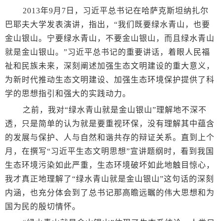
2013年9月7日，习近平总书记在哈萨克斯坦纳扎尔
巴耶夫大学发表演讲，指出，“我们既要绿水青山，也要
金山银山。宁要绿水青山，不要金山银山，而且绿水青山
就是金山银山。”习近平总书记的重要讲话，着眼人民福
祉和民族未来，深刻阐述加强生态文明建设的重大意义，
为新时代推动生态文明建设、加强生态环境保护提供了科
学的思想指引和强大的实践动力。
之前，我对“绿水青山就是金山银山”理解地不深不
透，只是简单的认为就是要重视环保，没有理解其中蕴含
的发展与保护、人与自然和谐共存的辩证关系。直到上个
月，在撰写“习近平生态文明思想”宣讲题纲时，看到我国
生态环境污染如此严重，生态环境破坏如此地触目惊心，
我才真正地理解了“绿水青山就是金山银山”这句话的深刻
内涵，也充分体会到了总书记那高瞻远瞩的伟大思想和为
国为民的殷切情怀。