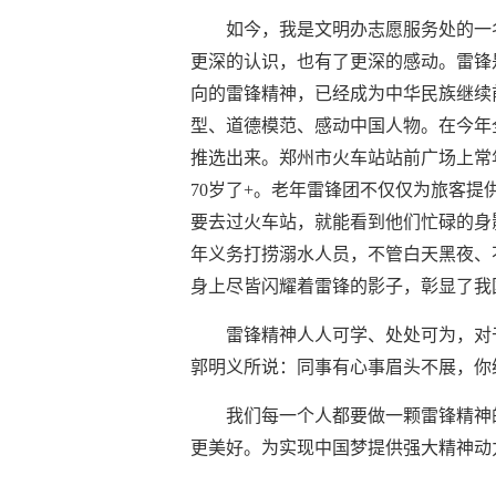
如今，我是文明办志愿服务处的一
更深的认识，也有了更深的感动。雷锋
向的雷锋精神，已经成为中华民族继续
型、道德模范、感动中国人物。在今年
推选出来。郑州市火车站站前广场上常
70岁了+。老年雷锋团不仅仅为旅客
要去过火车站，就能看到他们忙碌的身
年义务打捞溺水人员，不管白天黑夜、
身上尽皆闪耀着雷锋的影子，彰显了我
雷锋精神人人可学、处处可为，对
郭明义所说：同事有心事眉头不展，你
我们每一个人都要做一颗雷锋精神
更美好。为实现中国梦提供强大精神动