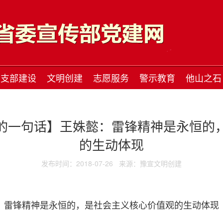
支部建设
文明创建
志愿服务
警示教育
他山之石
的一句话】王姝懿：雷锋精神是永恒的
的生动体现
发布时间：2018-07-26
来源：豫宣文明创建
雷锋精神是永恒的，是社会主义核心价值观的生动体现