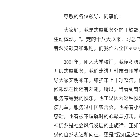
尊敬的各位领导、同事们：
大家好，我是志愿服务处的王姝懿
生动体现。”。党的十八大以来，习总
者深受鼓舞和激励，而我作为全国90
2004年，刚入大学校门，我便
开展志愿服务，我们走进开封市聋哑学
导大家文明乘车，维护车上干净整洁，
候跟现在比还有差距，所以，当看到聋
服务带给我的快乐，也正是因为这种快
疾儿童，服务过中国农洽会，也举着小
感动，也有被不理解时的心酸与打击。
神仍然是社会风气发展的主旋律，正如
感的自然表达和向往，更是“爱如星火