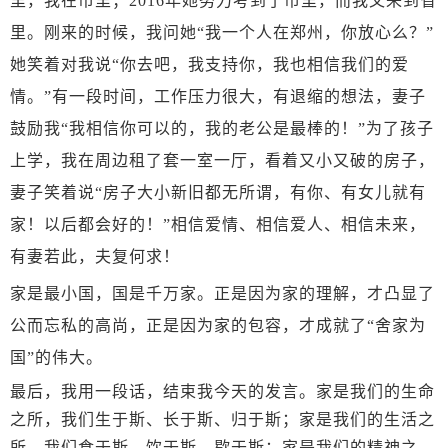
里，我在市里；2016年她努力考到了市里，而我又来到省
里。刚来的时候，我问她“我一个人在郑州，你放心么？”
她笑着对我说“你去吧，我支持你，我也相信我们的爱
情。”有一段时间，工作压力很大，有退缩的想法，妻子
鼓励我“我相信你可以的，我的老公是最棒的！”为了孩子
上学，我在周边租了套一室一厅，看着又小又破的房子，
妻子笑着说“房子大小新旧都无所谓，有你、有女儿就有
家！以后都会好的！”相信爱情、相信爱人、相信未来，
有妻若此，夫复何求！
家是最小国，国是千万家。正是因为家的理解，才凸显了
公而忘私的高尚，正是因为家的包容，才成就了
“舍家为
国”的伟大。
最后，我用一段话，结束我今天的发言。家是我们的生命
之所，我们生于斯、长于斯、归于斯；家是我们的生活之
所，我们食于斯、饮于斯、歇于斯；家是我们的精神之