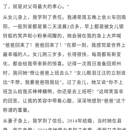
了，就是对父母最大的孝心。”
从女儿身上，我学到了责任。我通常周五晚上坐火车回南
阳，一般到家都是第二天凌晨
2点多，早上都是被女儿银
铃般的笑声和小粉拳闹醒的，她会骑在我的身上大声喊
“爸爸回来了！爸爸回来了！”在那一刻，我感觉是世界上
最幸福的人。女儿刚三岁多，长得很快，每周都有新变
化，都会给我带来新的惊喜。记得一次周日准备回郑州
时，我问她“想让爸爸上班去么？”女儿眼泪汪汪的立刻说
出“不想，我要爸爸陪我玩”，过了会儿，她又说“你不上
班怎么给我买棒棒糖啊，你还是去上班吧！”这啼笑皆非
的回答，让我的笑容中带着心酸，深深地感到“爸爸”这个
称谓的重量。
从妻子身上，我学到了信任。
2014年结婚，当时她在县